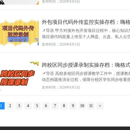
发布时间：2026年8月6日
外包项目代码外传监控实操存档：嗨
📌导语 甲方对接外包开发项目过程中，核心知
项目源代码批量上传至个人网盘、云盘、私人云空间
发布时间：2026年8月5日
跨校区同步授课录制实操存档：嗨格
📌导语 高校多校区同步授课教学工作中，授课
动态例题推演全过程，保障分校区学生同步收看授课
发布时间：2026年8月5日
1
2
3
4
5
6
7
8
9
10
11
>