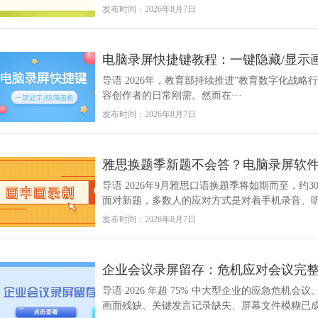
发布时间：2026年8月7日
电脑录屏快捷键教程：一键隐藏/显示
导语 2026年，教育部持续推进”教育数字化战
容创作者的日常刚需。然而在···
发布时间：2026年8月7日
雅思换题季新题不会答？电脑录屏软件画
导语 2026年9月雅思口语换题季将如期而至，约
面对新题，多数人的应对方式是对着手机录音、听一
发布时间：2026年8月7日
企业会议录屏留存：危机应对会议完
导语 2026 年超 75% 中大型企业的应急危
画面残缺、关键发言记录缺失、屏幕文件模糊已成为