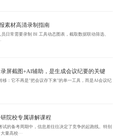
汇报素材高清录制指南
汇报人员日常需要录制 BI 工具动态图表，截取数据联动筛选、
·
：录屏截图+AI辅助，是生成会议纪要的关键
生转移：它不再是”把会议存下来”的单一工具，而是AI会议纪
考研院校专属讲解课程
考试的备考周期中，信息差往往决定了竞争的起跑线。特别
大量高校···