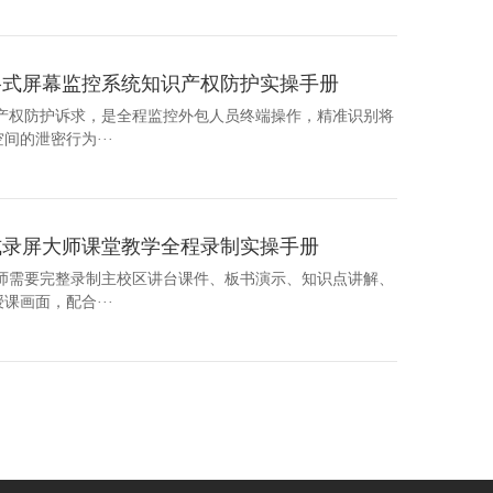
格式屏幕监控系统知识产权防护实操手册
识产权防护诉求，是全程监控外包人员终端操作，精准识别将
的泄密行为···
式录屏大师课堂教学全程录制实操手册
教师需要完整录制主校区讲台课件、板书演示、知识点讲解、
画面，配合···