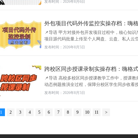
发布时间：2026年8月6日
外包项目代码外传监控实操存档：嗨
📌导语 甲方对接外包开发项目过程中，核心知
项目源代码批量上传至个人网盘、云盘、私人云空间
发布时间：2026年8月5日
跨校区同步授课录制实操存档：嗨格
📌导语 高校多校区同步授课教学工作中，授课
动态例题推演全过程，保障分校区学生同步收看授课
发布时间：2026年8月5日
1
2
3
4
5
6
7
8
9
10
11
>