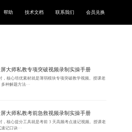
帮助
技术文档
联系我们
会员兑换
录屏大师私教专项突破视频录制实操手册
导时，核心培优素材就是薄弱模块专项突破教学视频。授课老
种解题方法···
录屏大师私教考前急救视频录制实操手册
时，核心提分工具就是考前 3 天高频考点速记视频。授课老
记口诀···