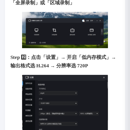
「全屏录制」或「区域录制」
Step 2️⃣：点击「设置」→ 开启「低内存模式」→
输出格式选 H.264 → 分辨率选 720P