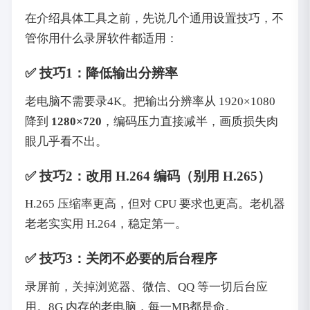
在介绍具体工具之前，先说几个通用设置技巧，不
管你用什么录屏软件都适用：
✅ 技巧1：降低输出分辨率
老电脑不需要录4K。把输出分辨率从 1920×1080
降到
1280×720
，编码压力直接减半，画质损失肉
眼几乎看不出。
✅ 技巧2：改用 H.264 编码（别用 H.265）
H.265 压缩率更高，但对 CPU 要求也更高。老机器
老老实实用 H.264，稳定第一。
✅ 技巧3：关闭不必要的后台程序
录屏前，关掉浏览器、微信、QQ 等一切后台应
用。8G 内存的老电脑，每一MB都是命。