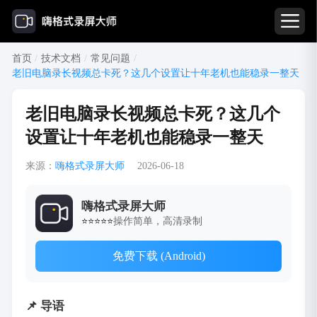
首页
/
技术文档
/
常见问题
/
老旧电脑录长视频总卡死？这几个设置让十年老机也能稳录一整天
老旧电脑录长视频总卡死？这几个
设置让十年老机也能稳录一整天
来源：
嗨格式录屏大师
2026-06-18
嗨格式录屏大师
操作简单，高清录制
⭐⭐⭐⭐⭐
免费下载 (Android)
📌 导语