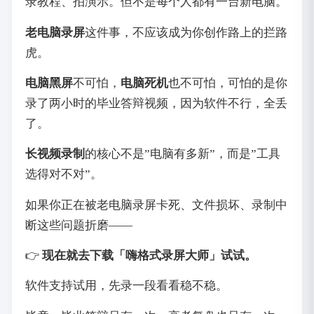
录教程、拍演示。但不是每个人都有一台新电脑。
老电脑录屏
这件事，不应该成为你创作路上的拦路
虎。
电脑黑屏
不可怕，
电脑死机
也不可怕，可怕的是你
录了两小时的毕业答辩视频，因为软件不行，全丢
了。
长视频录制
的核心不是”电脑有多新”，而是”工具
选得对不对”。
如果你正在被老电脑录屏卡死、文件损坏、录制中
断这些问题折磨——
👉
现在就去下载「嗨格式录屏大师」试试。
软件支持试用，先录一段看看稳不稳。