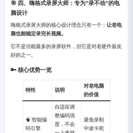
🎯 四、嗨格式录屏大师：专为”录不动”的电
脑设计
嗨格式录屏大师的核心设计理念只有一个：
让老电
脑也能稳定录完长视频。
它不是功能最多的录屏软件，但它是对老硬件最友
好的之一。
🔑 核心优势一览
对老电脑
特性
说明
的价值
自适应调
整编码强
🧠 智能编
避免录制
度，不会
码引擎
中途卡死
一上来就