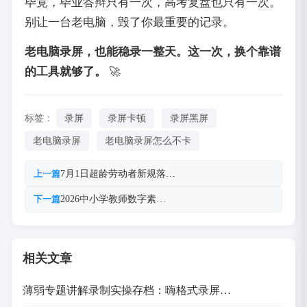
毕竟，毕业答辩只有一次，高考复盘也只有一次。
别让一台老电脑，毁了你最重要的记录。
老电脑录屏，也能稳录一整天。这一次，换个靠谱
的工具就够了。
🚀
标签：
录屏
录屏卡顿
录屏黑屏
老电脑录屏
老电脑录屏怎么不卡
7月1日超龄劳动者新规落…
上一篇
2026中小学教师数字素…
下一篇
相关文章
薄弱专题讲解录制实操存档：嗨格式录屏…