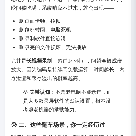
瞬间被吃满，系统响应不过来，就会出现——
🔴 画面卡顿、掉帧
🔴 鼠标转圈、
电脑死机
🔴 录制软件直接崩溃
🔴 录完的文件损坏、无法播放
尤其是
长视频录制
（超过1小时），问题会被成倍
放大。因为编码是持续高负载运算，时间越长，内
存泄漏和缓存溢出的概率越高。
💡
关键认知
：不是老电脑不能录屏，而
是大多数录屏软件的默认设置，根本没
考虑老机器的承载能力。
😰 二、这些翻车场景，你一定经历过