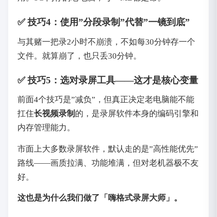
✅ 技巧4：使用”分段录制”代替”一镜到底”
与其赌一把录2小时不崩溃，不如每30分钟存一个
文件。就算崩了，也只丢30分钟。
✅ 技巧5：选对录屏工具——这才是核心变量
前面4个技巧是”减负”，但真正决定老电脑能不能
扛住
长视频录制
的，是录屏软件本身的编码引擎和
内存管理能力。
市面上大多数录屏软件，默认走的是”高性能优先”
路线——画质拉满、功能堆满，但对老机器极不友
好。
这也是为什么我们做了「嗨格式录屏大师」。