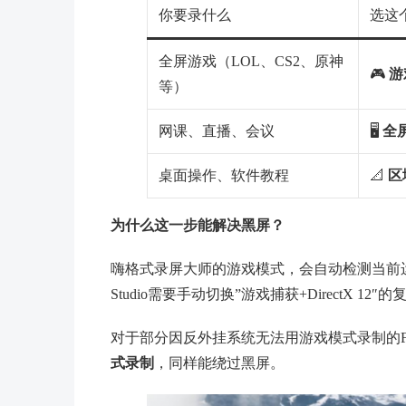
你要录什么
选这
全屏游戏（LOL、CS2、原神
🎮
游
等）
网课、直播、会议
🖥️
全
桌面操作、软件教程
📐
区
为什么这一步能解决黑屏？
嗨格式录屏大师的游戏模式，会自动检测当前运
Studio需要手动切换”游戏捕获+DirectX 12
对于部分因反外挂系统无法用游戏模式录制的F
式录制
，同样能绕过黑屏。