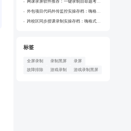
网课录屏软件推荐：一键录制自命题考研院校...
外包项目代码外传监控实操存档：嗨格式屏幕...
跨校区同步授课录制实操存档：嗨格式录屏大...
标签
全屏录制
录制黑屏
录屏
故障排除
游戏录制
游戏录制黑屏