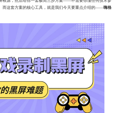
屏根源，然后给你一套极简三步方案——不需要你懂任何技术参
。而这套方案的核心工具，就是我们今天要重点介绍的——
嗨格