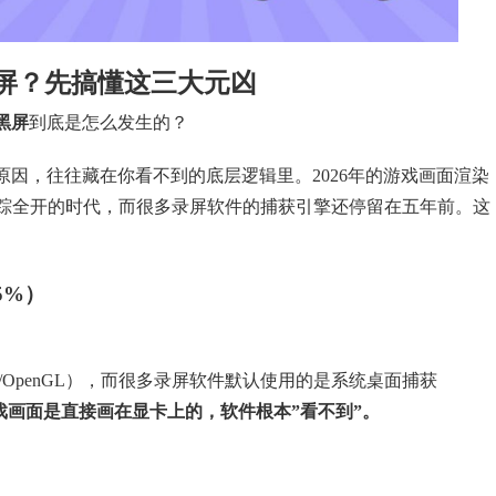
黑屏？先搞懂这三大元凶
黑屏
到底是怎么发生的？
因，往往藏在你看不到的底层逻辑里。2026年的游戏画面渲染
te、光线追踪全开的时代，而很多录屏软件的捕获引擎还停留在五年前。这
5%）
tX/OpenGL），而很多录屏软件默认使用的是系统桌面捕获
戏画面是直接画在显卡上的，软件根本”看不到”。