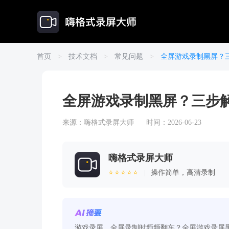
首页
>
技术文档
>
常见问题
>
全屏游戏录制黑屏？
全屏游戏录制黑屏？三步
来源：
嗨格式录屏大师
时间：2026-06-23
嗨格式录屏大师
⭐⭐⭐⭐⭐
|
操作简单，高清录制
游戏录屏、全屏录制时频频翻车？全屏游戏录屏