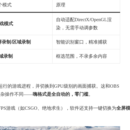
个模式
原理
自动适配DirectX/OpenGL渲
戏模式
染，无需手动调参数
屏录制/区域录制
智能识别窗口，精准捕获
域录制
框选范围，不录多余内容
行的游戏进程，并切换到GPU级别的画面捕获。这和OBS
″的复杂操作不同——
嗨格式是全自动的，零门槛
。
PS游戏（如CSGO、绝地求生），软件还支持一键切换为
全屏