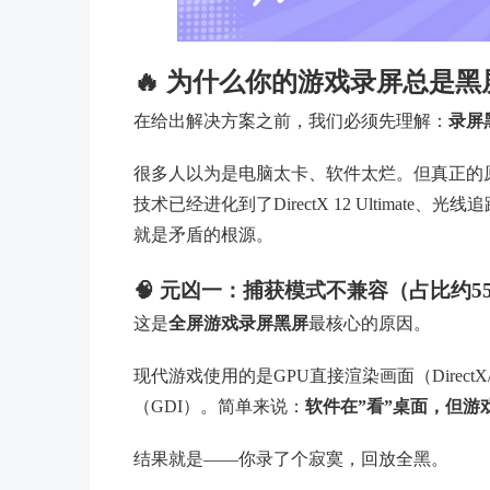
🔥 为什么你的游戏录屏总是
在给出解决方案之前，我们必须先理解：
录屏
很多人以为是电脑太卡、软件太烂。但真正的原
技术已经进化到了DirectX 12 Ultima
就是矛盾的根源。
🧠 元凶一：捕获模式不兼容（占比约5
这是
全屏游戏录屏黑屏
最核心的原因。
现代游戏使用的是GPU直接渲染画面（Direc
（GDI）。简单来说：
软件在”看”桌面，但游
结果就是——你录了个寂寞，回放全黑。