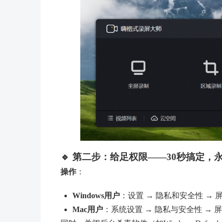
🔹 第二步：给足权限——30秒搞定，
操作
：
Windows用户
：设置 → 隐私和安全性 → 
Mac用户
：系统设置 → 隐私与安全性 → 