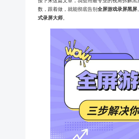
接下来这篇文章，我会用最专业的视角拆解黑
数，跟着做，就能彻底告别
全屏游戏录屏黑屏
式录屏大师
。