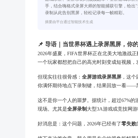
手，结合嗨格式录屏大师的智能捕获引擎，给出"
录制从此告别黑屏，轻松记录每一帧精彩。
摘要由平台通过智能技术生成
📌 导语｜当世界杯遇上录屏黑屏，你
2026年盛夏，FIFA世界杯正在北美大地激
一个玩家都想把自己的高光时刻变成短视频，
但现实往往很骨感：
全屏游戏录屏黑屏
，这个
你满怀期待地点下录制键，结果回放一看——
这不是你一个人的噩梦。据统计，超过67%的
现场。尤其是
全屏录制
大型3A游戏或竞技网游
好消息是：这个问题，2026年已经有了
零失败