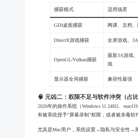
捕获模式
适用场景
GDI桌面捕获
网课、文档、
DirectX游戏捕获
全屏游戏、3
最新3A游戏
OpenGL/Vulkan捕获
戏
显示器全局捕获
兼容性最强
🧠 元凶二：权限不足与软件冲突（占比
2026年的操作系统（Windows 11 24H
有被系统授予”屏幕录制”权限，或者被杀毒软
尤其是Mac用户，系统设置→隐私与安全性→