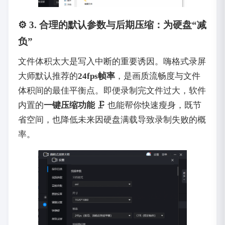
⚙️ 3. 合理的默认参数与后期压缩：为硬盘“减
负”
文件体积太大是写入中断的重要诱因。嗨格式录屏
大师默认推荐的
24fps帧率
，是画质流畅度与文件
体积间的最佳平衡点。即便录制完文件过大，软件
内置的
一键压缩功能
🗜️ 也能帮你快速瘦身，既节
省空间，也降低未来因硬盘满载导致录制失败的概
率。