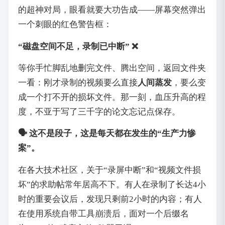
的超神对局，眼看就要大功告成——屏幕突然弹出
一个刺眼的红色警告框：
“磁盘空间不足，录制已中断” ❌
等你手忙脚乱地删完文件、腾出空间，返回文件夹
一看：刚才录制的视频要么直接
人间蒸发
，要么变
成一个打不开的损坏文件。那一刻，血压升高的程
度，不亚于写了三千字的论文忘记点保存。
🗣️ 这不是段子，这是每天都在发生的“生产力惨
案”。
在各大技术社区，关于“录屏中断”和“视频文件损
坏”的求助帖常年居高不下。有人在录制了长达4小
时的重要会议后，发现只剩前2小时的内容；有人
在使用系统自带工具崩溃后，面对一个后缀名