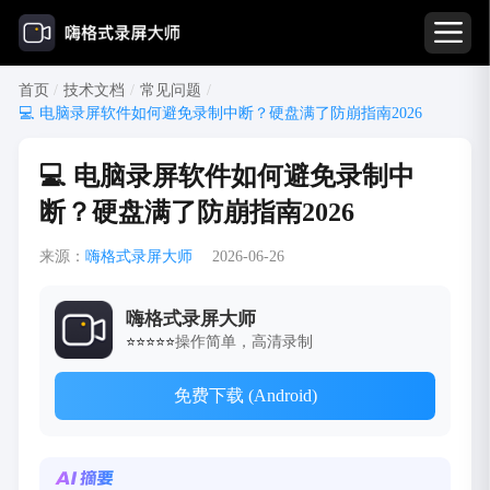
首页
/
技术文档
/
常见问题
/
💻 电脑录屏软件如何避免录制中断？硬盘满了防崩指南2026
💻 电脑录屏软件如何避免录制中
断？硬盘满了防崩指南2026
来源：
嗨格式录屏大师
2026-06-26
嗨格式录屏大师
操作简单，高清录制
⭐⭐⭐⭐⭐
免费下载 (Android)