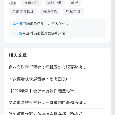
标签：
屏幕录制
录制中断
录屏
录屏文件损坏
故障排除
电脑录屏
电脑屏幕录制：北京大学生…
上一篇
录屏时易泄露桌面隐私？窗…
下一篇
相关文章
企业会议录屏留存：危机应对会议完整决…
BI数据看板录屏留存：动态图表PPT…
【2026最新】会议录屏软件选型标准…
网课录屏软件推荐：一键录制自命题考研…
外包项目代码外传监控实操存档：嗨格式…