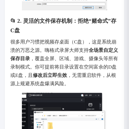
📂 2. 灵活的文件保存机制：拒绝“赌命式”存
C盘
很多用户习惯把视频存桌面（C盘），这是系统崩
溃的万恶之源。嗨格式录屏大师支持
全场景自定义
保存目录
，覆盖全屏、区域、游戏、摄像头等所有
录制模式。你可提前将目录设置在空间富余的D盘
或E盘，且
修改后立即生效
，无需重启软件，从根
源上规避系统盘爆满风险。