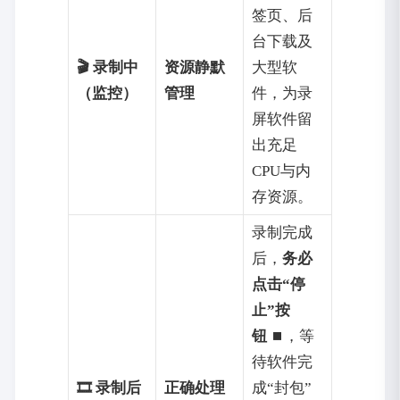
签页、后
台下载及
🎬 录制中
资源静默
大型软
（监控）
管理
件，为录
屏软件留
出充足
CPU与内
存资源。
录制完成
后，
务必
点击“停
止”按
钮
⏹️，等
待软件完
🎞️ 录制后
正确处理
成“封包”