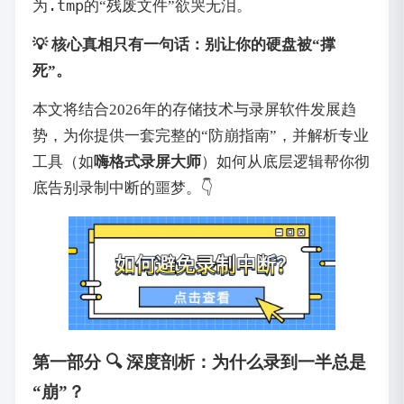
.tmp
为
的“残废文件”欲哭无泪。
💡 核心真相只有一句话：别让你的硬盘被“撑
死”。
本文将结合2026年的存储技术与录屏软件发展趋
势，为你提供一套完整的“防崩指南”，并解析专业
工具（如
嗨格式录屏大师
）如何从底层逻辑帮你彻
底告别录制中断的噩梦。👇
第一部分 🔍 深度剖析：为什么录到一半总是
“崩”？