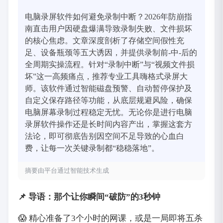
电脑录屏软件如何避免录制中断？2026年防崩指
南直击用户因硬盘爆满导致录制失败、文件损坏
的核心焦虑。文章深度剖析了存储空间假性充
足、设备瓶颈等五大诱因，并提供录制前-中-后的
全周期实操流程。针对“录制中断”与“视频文件损
坏”这一高频痛点，推荐专业工具嗨格式录屏大
师。该软件通过智能磁盘预警、自动暂停保护及
自定义保存路径等功能，从底层规避风险，确保
电脑屏幕录制过程稳定无忧。无论你是进行电脑
录屏软件操作还是长时间内容产出，掌握这套方
法论，即可彻底告别因空间不足导致的心血白
费，让每一次关键录制都“稳稳落地”。
摘要由平台通过智能技术生成
📌 导语：那个让你瞬间“破防”的3秒钟
😱 精心准备了3个小时的网课，或是一局即将五杀