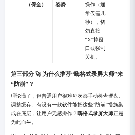
（保全）
姿势
操作（通
常仅需几
秒），切
勿直接
“X”掉窗
口或强制
关机。
第三部分 🚀 为什么推荐“嗨格式录屏大师”来
“防崩”？
理论懂了，但普通用户很难每次都手动检查硬盘、
调整缓存。有没有一款软件能把这些“防崩”措施集
成在底层，让用户无感操作？
嗨格式录屏大师
正是
为此而生。