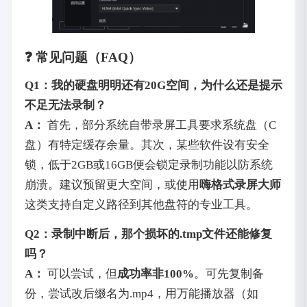
❓ 常见问题（FAQ）
Q1：我的硬盘明明还有20G空间，为什么还是提示
不足无法录制？
A：
首先，部分系统自带录屏工具要求系统盘（C
盘）有特定缓存余量。其次，某些软件设有安全
锁，低于2GB或16GB便会锁定录制功能以防系统
崩溃。建议预留更大空间，或使用
嗨格式录屏大师
这类支持自定义路径到其他盘符的专业工具。
Q2：录制中断后，那个损坏的.tmp文件还能修复
吗？
A：
可以尝试，但
成功率非100%
。可先复制备
份，尝试改后缀名为.mp4，用万能播放器（如