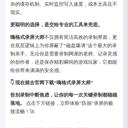
杂的缓存机制、实时监控写入速度，成本太高且不
现实。
更聪明的选择，是交给专业的工具来兜底。
嗨格式录屏大师
不仅拥有简洁高效的录制界面，更
在底层逻辑上为你屏蔽了“磁盘爆满”这个最大的录
制杀手。无论你是需要录制网课的老师、记录灵感
的创作者，还是保存精彩瞬间的游戏玩家，它都能
给你带来满满的安全感。
👇 现在就去官网下载“嗨格式录屏大师”
告别录制中断焦虑，让你的每一次关键录制都稳稳
落地。
点击下方链接，立即体验“防崩”录屏的极
致流畅！🚀