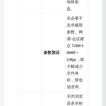
络映射
盘。
非必要不
追求极限
参数。网
课/会议建
议
720P/1
参数预设
080P +
24fps
，能
大幅减少
文件体
积，降低
崩溃率。
关闭浏览
器多余标