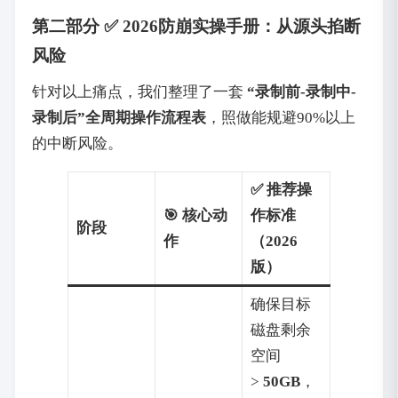
第二部分 ✅ 2026防崩实操手册：从源头掐断
风险
针对以上痛点，我们整理了一套
“录制前-录制中-
录制后”全周期操作流程表
，照做能规避90%以上
的中断风险。
✅ 推荐操
🎯 核心动
作标准
阶段
作
（2026
版）
确保目标
磁盘剩余
空间
>
50GB
，