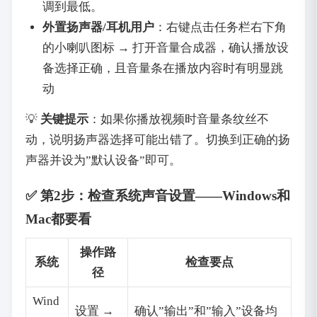
调到最低。
外置扬声器/耳机用户
‌：右键点击任务栏右下角
的小喇叭图标 → 打开音量合成器，确认播放设
备选择正确，且音量条在播放内容时有明显跳
动
💡 ‌
关键提示
‌：如果你播放视频时音量条纹丝不
动，说明扬声器选择可能出错了。切换到正确的扬
声器并设为”默认设备”即可。
✅ 第2步：检查系统声音设置——Windows和
Mac都要看
操作路
系统
检查要点
径
Wind
设置 →
确认”输出”和”输入”设备均