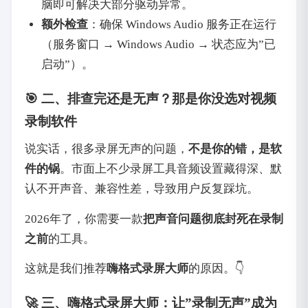
脑即可解决大部分驱动异常。
额外检查
‌：确保 Windows Audio 服务正在运行
（服务窗口 → Windows Audio → 状态应为”已
启动”）。
🎯 二、排查完还是无声？那是你没选对视频
录制软件
说实话，很多录屏无声的问题，‌
不是你的错，是软
件的锅
‌。市面上不少录屏工具音频设置藏得深、默
认不开声音、兼容性差，导致用户反复踩坑。
2026年了，你需要一款‌
把声音问题彻底封死在录制
之前
‌的工具。
这就是我们推荐‌
嗨格式录屏大师
‌的原因。👇
🚀 三、嗨格式录屏大师：让”录制无声”成为