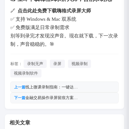
🔗 ‌
点击此处免费下载嗨格式录屏大师
✅ 支持 Windows & Mac 双系统
✅ 免费版满足日常录制需求
别等到录完才发现没声音。现在就下载，下一次录
制，声音稳稳的。🎯
标签：
录制无声
录屏
视频录制
视频录制软件
线上微课录制指南：一键达…
上一篇
金融交易操作录屏留痕方案…
下一篇
相关文章