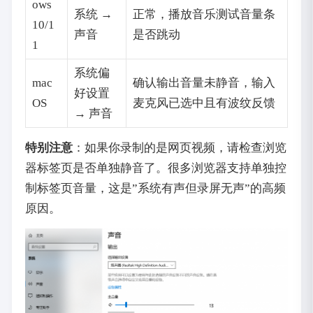
ows
系统 →
正常，播放音乐测试音量条
10/1
声音
是否跳动
1
系统偏
mac
确认输出音量未静音，输入
好设置
OS
麦克风已选中且有波纹反馈
→ 声音
特别注意
‌：如果你录制的是网页视频，请检查浏览
器标签页是否单独静音了。很多浏览器支持单独控
制标签页音量，这是”系统有声但录屏无声”的高频
原因。