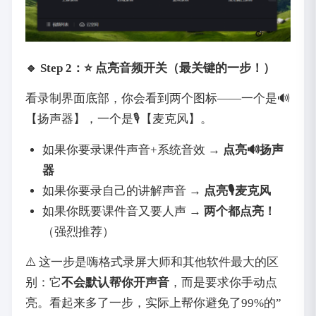
‌🔹 Step 2：⭐ 点亮音频开关（最关键的一步！）
看录制界面底部，你会看到两个图标——一个是🔊
【扬声器】，一个是🎙️【麦克风】。
如果你要录课件声音+系统音效 → ‌
点亮🔊扬声
器
如果你要录自己的讲解声音 → ‌
点亮🎙️麦克风
如果你既要课件音又要人声 → ‌
两个都点亮！
（强烈推荐）
⚠️ 这一步是嗨格式录屏大师和其他软件最大的区
别：它‌
不会默认帮你开声音
‌，而是要求你手动点
亮。看起来多了一步，实际上帮你避免了99%的”