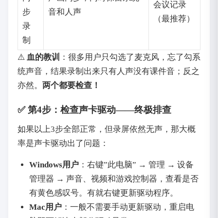
会议记录
步
音和人声
（最推荐）
录
制
⚠️ ‌
血的教训
‌：很多用户只勾选了麦克风，忘了勾系
统声音，结果录制出来只有人声没有课件音；反之
亦然。‌
两个都要检查！
✅ 第4步：检查声卡驱动——终极排查
如果以上3步全部正常，但录屏依然无声，那大概
率是声卡驱动出了问题：
Windows用户
‌：右键”此电脑” → 管理 → 设备
管理器 → 声音、视频和游戏控制器，查看是否
有黄色感叹号。有就右键更新驱动程序。
Mac用户
‌：一般不需要手动更新驱动，重启电