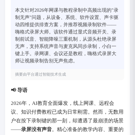
本文针对2026年网课与教程录制中高频出现的"录
制无声"问题，从设备、系统、软件设置、声卡驱
动四维提供排查方案，并推荐视频录制软件——
嗨格式录屏大师。该软件通过显式音频开关、录
制前试音、智能降噪三重机制，从源头杜绝录屏
无声，支持系统声音与麦克风同步录制，小白一
键上手。录网课、会议还是教程，嗨格式录屏大
师让视频录制告别无声焦虑。
摘要由平台通过智能技术生成
📢 导语
2026年，AI教育全面爆发，线上网课、远程会
议、知识付费教程已成为日常刚需。然而，无数用
户在按下录制键的那一刻，却遭遇了最崩溃的场景
——‌
录屏没有声音
‌。精心准备的教学内容、重要的