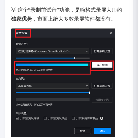
💡 这个”录制前试音”功能，是嗨格式录屏大师的‌
独家优势
‌，市面上绝大多数录屏软件都没有。