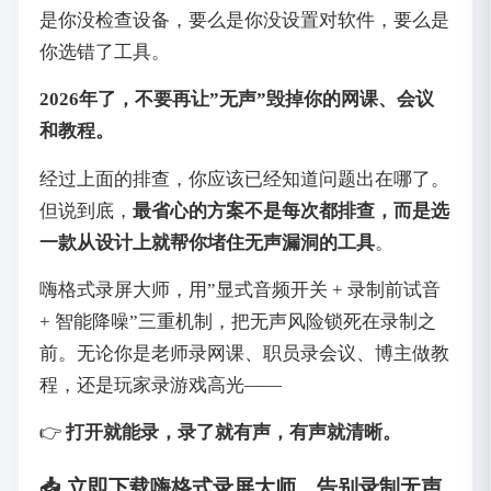
是你没检查设备，要么是你没设置对软件，要么是
你选错了工具。
2026年了，不要再让”无声”毁掉你的网课、会议
和教程。
经过上面的排查，你应该已经知道问题出在哪了。
但说到底，‌
最省心的方案不是每次都排查，而是选
一款从设计上就帮你堵住无声漏洞的工具
‌。
嗨格式录屏大师，用”显式音频开关 + 录制前试音
+ 智能降噪”三重机制，把无声风险锁死在录制之
前。无论你是老师录网课、职员录会议、博主做教
程，还是玩家录游戏高光——
👉 ‌
打开就能录，录了就有声，有声就清晰。
📥 立即下载嗨格式录屏大师，告别录制无声