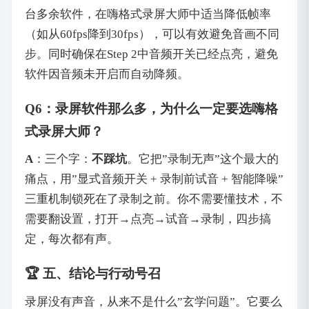
台多余软件，在嗨格式录屏大师中适当降低帧率
（如从60fps降到30fps），可以有效避免音画不同
步。同时确保在Step 2中音频开关已经点亮，避免
软件因音频未开启而自动降频。
Q6：录屏软件那么多，为什么一定要选嗨格
式录屏大师？
A
‌：三个字：‌
不踩坑
‌。它把”录制无声”这个最大的
痛点，用”显式音频开关 + 录制前试音 + 智能降噪”
三重机制锁死在了录制之前。你不需要懂技术，不
需要翻设置，打开→点亮→试音→录制，四步搞
定，每次都有声。
🏆 五、结论与行动号召
录屏没有声音，从来不是什么”玄学问题”。它要么