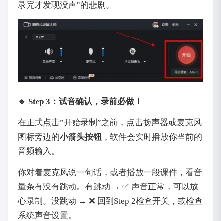
录完才发现没声”的悲剧。
‌🔹 Step 3：试音确认，录前必做！
在正式点击”开始录制”之前，点击扬声器或麦克风
图标旁边的‌
小箭头按钮
‌，软件会实时播放你当前的
音频输入。
你对着麦克风说一句话，或者播放一段课件，看音
量条有没有跳动。有跳动 → ✅ 声音正常，可以放
心录制。没跳动 → ❌ 回到Step 2检查开关，或检查
系统声音设置。