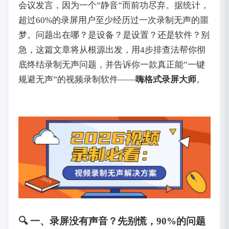
会议发言，因为一个”静音”而前功尽弃。据统计，
超过60%的录屏用户至少经历过一次录制无声的噩
梦。问题出在哪？是设备？是设置？还是软件？别
急，这篇文章将从根源出发，用4步排查法帮你彻
底终结录制无声问题，并告诉你一款真正能”一键
规避无声”的视频录制软件——‌
嗨格式录屏大师
‌。
🔍 一、录屏没有声音？先别慌，90%的问题