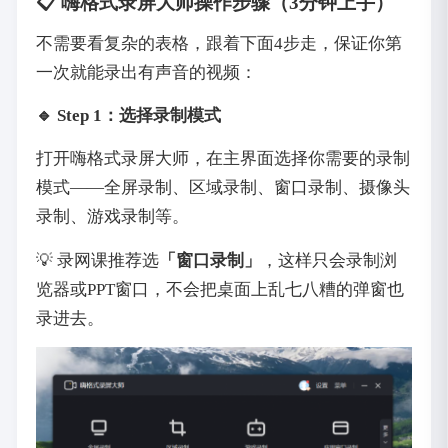
📋 嗨格式录屏大师操作步骤（3分钟上手）
不需要看复杂的表格，跟着下面4步走，保证你第
一次就能录出有声音的视频：
‌🔹 Step 1：选择录制模式
打开嗨格式录屏大师，在主界面选择你需要的录制
模式——全屏录制、区域录制、窗口录制、摄像头
录制、游戏录制等。
💡 录网课推荐选‌
「窗口录制」
‌，这样只会录制浏
览器或PPT窗口，不会把桌面上乱七八糟的弹窗也
录进去。