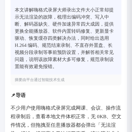
本文讲解嗨格式录屏大师录出文件大小正常却提
示无法渲染的故障，梳理出编码冲突、写入中
断、解码器缺失、硬件加速异常四大成因，提供
更换全能播放器、软件内置转码修复、更新显卡
驱动、恢复缓存四类解决办法，同时给出选用 
H.264 编码、规范结束录制、不直存外置盘、长
视频分段录制等事前预防设置，并解答相关常见
问题，说明该故障素材大多可修复，规范录制设
置能有效避免报错。
摘要由平台通过智能技术生成
📌导语
不少用户使用嗨格式录屏完成网课、会议、操作流
程录制后，查看本地文件体积正常，无 0KB、空文
件情况，但拖拽至任意播放器都会弹出「无法渲