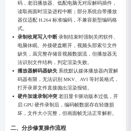
码，老旧播放器、低配电脑无对应解码插件，
读取画面时渲染进程中断；部分系统自带播放
器仅适配 H.264 标准编码，不兼容新型编码格
式。
录制收尾写入中断
录制结束时强制关闭软件、
电脑休眠、外接硬盘断开，视频头部索引文件
缺失，虽完整存储音视频数据流，但播放器无
法识别文件结构，判定渲染失败。
播放器解码器缺失
系统默认媒体播放器内置解
码器有限，无法识别 MKV、AVI 等封装格式，
打开录屏文件直接抛出渲染报错。
硬件加速录制冲突
老旧显卡驱动版本过低，开
启 GPU 硬件录制后，编码帧数据存在轻微损
坏，文件大小完整，但画面帧无法正常解析。
二、分步修复操作流程