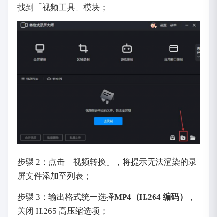
找到「视频工具」模块；
步骤 2：点击「视频转换」，将提示无法渲染的录
屏文件添加至列表；
步骤 3：输出格式统一选择
MP4（H.264 编码）
，
关闭 H.265 高压缩选项；