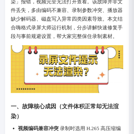
染」报错，视频完全无法打开查看。该故障并非文
件丢失，多由编码不兼容、录制参数冲突、播放器
缺少解码器、磁盘写入异常四类因素导致。本文结
合嗨格式录屏大师运行机制，分步讲解快速修复手
段与事前规避设置，帮大家完整保住录制素材。
一、故障核心成因（文件体积正常却无法渲
染）
视频编码兼容冲突
录制时选用 H.265 高压缩编