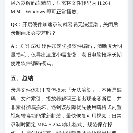
播放器解码库精简，只需将文件转码为 H.264
MP4，Windows 即可正常播放。
Q3：
开启硬件加速录制就容易无法渲染，关闭后
录制画质会变差吗？
A：
关闭 GPU 硬件加速切换软件编码，清晰度无明
显损耗，仅导出速度小幅变慢，老旧电脑推荐长期
使用软件编码模式。
五、总结
录屏文件体积正常但提示「无法渲染」，本质是编
码、文件索引、播放器解码三者出现兼容断层，并
非素材彻底损坏。遇到该故障优先使用嗨格式内置
视频转换功能重新封装，最快恢复可用视频；日常
录制时固定 MP4 H.264 输出格式、规范保存操