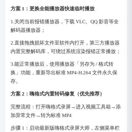
方案 1：更换全能播放器快速临时播放
1.关闭当前报错播放器，下载 VLC、QQ 影音等全
解码器播放器；
2.直接拖拽损坏文件至软件内打开，第三方播放器
内置完整解码库，可绕过系统渲染报错正常播放；
3.能正常播放后，使用播放器「另存为 / 格式转
换」功能，重新导出标准 MP4-H.264 文件永久保
存。
方案 2：嗨格式内置转码修复（优先推荐）
完整流程：打开嗨格式录屏→进入视频工具箱→添
加异常文件→转为标准 MP4
步骤 1：启动最新版嗨格式录屏大师，左侧菜单栏