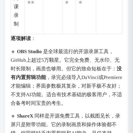
⭐⭐
⭐
⭐
课
录
制
逐项解读
：
🔹
OBS Studio
是全球最流行的开源录屏工具，
GitHub上超过5万颗星。它完全免费、无水印、无
时长限制，画质也够用。但它的致命短板在于：
没
有内置剪辑功能
，录完必须导入DaVinci或Premiere
才能编辑；界面参数极其复杂，对新手极不友好；
不支持AI功能。适合有技术基础的极客用户，不适
合备考时间宝贵的考生。
🔹
ShareX
同样是开源免费工具，以截图见长，录
屏只是附带功能。它的录制画质和操作体验都不