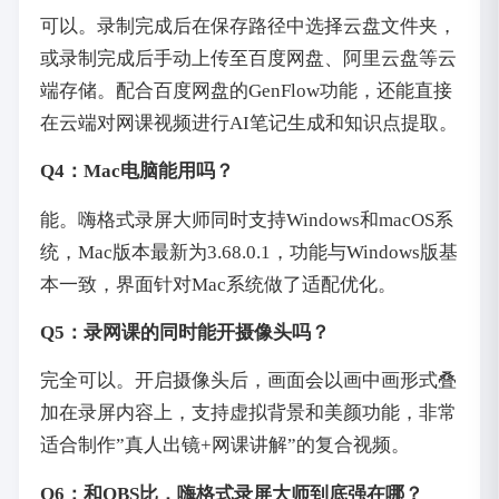
可以。录制完成后在保存路径中选择云盘文件夹，
或录制完成后手动上传至百度网盘、阿里云盘等云
端存储。配合百度网盘的GenFlow功能，还能直接
在云端对网课视频进行AI笔记生成和知识点提取。
Q4：Mac电脑能用吗？
能。嗨格式录屏大师同时支持Windows和macOS系
统，Mac版本最新为3.68.0.1，功能与Windows版基
本一致，界面针对Mac系统做了适配优化。
Q5：录网课的同时能开摄像头吗？
完全可以。开启摄像头后，画面会以画中画形式叠
加在录屏内容上，支持虚拟背景和美颜功能，非常
适合制作”真人出镜+网课讲解”的复合视频。
Q6：和OBS比，嗨格式录屏大师到底强在哪？