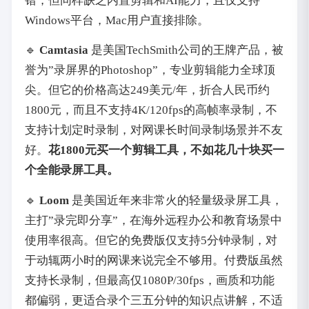
错，但同样缺乏内置剪辑和AI能力，且仅支持
Windows平台，Mac用户直接排除。
🔹
Camtasia
是美国TechSmith公司的王牌产品，被
誉为”录屏界的Photoshop”，专业剪辑能力全球顶
尖。但它的价格高达249美元/年，折合人民币约
1800元，而且不支持4K/120fps的高帧率录制，不
支持计划定时录制，对网课长时间录制场景并不友
好。
花1800元买一个剪辑工具，不如花几十块买一
个全能录屏工具。
🔹
Loom
是美国近年来非常火的轻量级录屏工具，
主打”录完即分享”，在海外远程办公和教育场景中
使用率很高。但它的免费版仅支持5分钟录制，对
于动辄两小时的网课来说完全不够用。付费版虽然
支持长录制，但最高仅1080P/30fps，画质和功能
都偏弱，更适合录个三五分钟的知识点讲解，不适