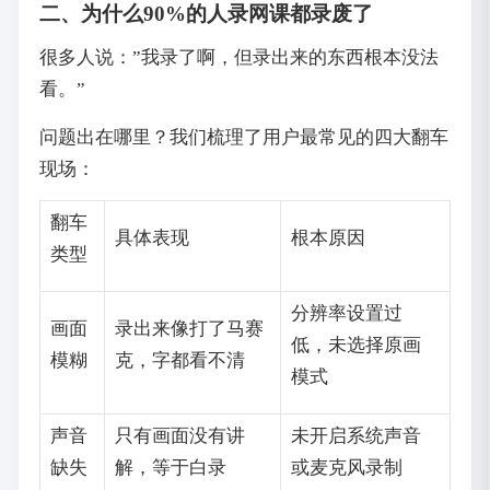
二、为什么90%的人录网课都录废了
很多人说：”我录了啊，但录出来的东西根本没法
看。”
问题出在哪里？我们梳理了用户最常见的四大翻车
现场：
翻车
具体表现
根本原因
类型
分辨率设置过
画面
录出来像打了马赛
低，未选择原画
模糊
克，字都看不清
模式
声音
只有画面没有讲
未开启系统声音
缺失
解，等于白录
或麦克风录制