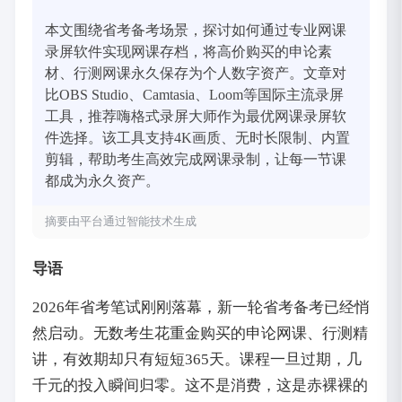
本文围绕省考备考场景，探讨如何通过专业网课
录屏软件实现网课存档，将高价购买的申论素
材、行测网课永久保存为个人数字资产。文章对
比OBS Studio、Camtasia、Loom等国际主流录屏
工具，推荐嗨格式录屏大师作为最优网课录屏软
件选择。该工具支持4K画质、无时长限制、内置
剪辑，帮助考生高效完成网课录制，让每一节课
都成为永久资产。
摘要由平台通过智能技术生成
导语
2026年省考笔试刚刚落幕，新一轮省考备考已经悄
然启动。无数考生花重金购买的申论网课、行测精
讲，有效期却只有短短365天。课程一旦过期，几
千元的投入瞬间归零。这不是消费，这是赤裸裸的