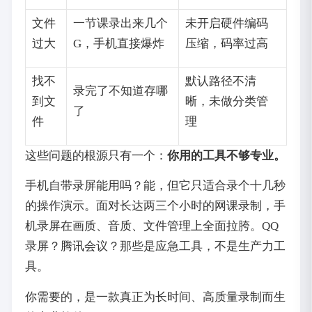
文件
一节课录出来几个
未开启硬件编码
过大
G，手机直接爆炸
压缩，码率过高
找不
默认路径不清
录完了不知道存哪
到文
晰，未做分类管
了
件
理
这些问题的根源只有一个：
你用的工具不够专业。
手机自带录屏能用吗？能，但它只适合录个十几秒
的操作演示。面对长达两三个小时的网课录制，手
机录屏在画质、音质、文件管理上全面拉胯。QQ
录屏？腾讯会议？那些是应急工具，不是生产力工
具。
你需要的，是一款真正为长时间、高质量录制而生