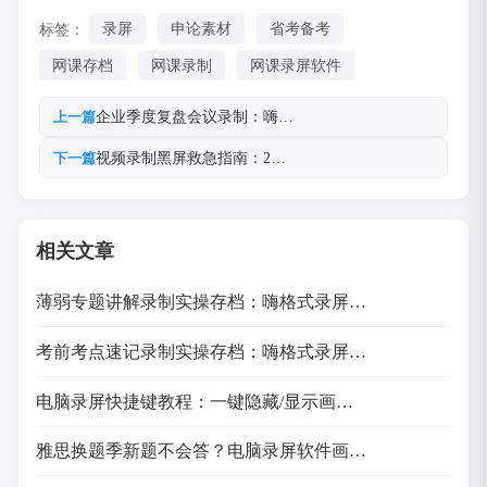
标签：
录屏
申论素材
省考备考
网课存档
网课录制
网课录屏软件
企业季度复盘会议录制：嗨…
上一篇
视频录制黑屏救急指南：2…
下一篇
相关文章
薄弱专题讲解录制实操存档：嗨格式录屏…
考前考点速记录制实操存档：嗨格式录屏…
电脑录屏快捷键教程：一键隐藏/显示画…
雅思换题季新题不会答？电脑录屏软件画…