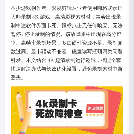
不少游戏创作者、影视剪辑从业者使用嗨格式录屏
大师录制 4K 游戏、高清影视素材时，常会出现录
制中途软件界面卡死、鼠标点击无任何响应、无法
暂停 / 停止录制的情况。该故障集中出现在高分辨
率、高帧率录制场景，多由硬件资源不足、录制参
数过高、显卡驱动不兼容、磁盘读写瓶颈四类问题
引发。本文结合 4K 超清录制运行逻辑，梳理全套
快速解决办法与长效优化设置，避免录制素材中断
丢失。