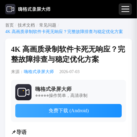
首页
/
技术文档
/
常见问题
/
4K 高画质录制软件卡死无响应？完整故障排查与稳定优化方案
4K 高画质录制软件卡死无响应？完
整故障排查与稳定优化方案
来源：
嗨格式录屏大师
2026-07-03
嗨格式录屏大师
操作简单，高清录制
⭐⭐⭐⭐⭐
免费下载 (Android)
📌导语