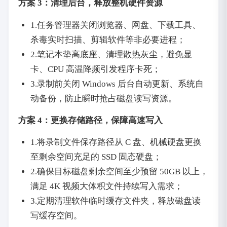
方案 3：清理后台，释放整机硬件资源
1.任务管理器关闭浏览器、网盘、下载工具、
杀毒实时扫描、剪辑软件等非必要进程；
2.笔记本垫高底座、清理散热灰尘，避免显
卡、CPU 高温降频引发程序卡死；
3.录制前关闭 Windows 后台自动更新、系统自
动备份，防止瞬时抢占磁盘读写资源。
方案 4：更换存储路径，保障高速写入
1.将录制文件保存路径从 C 盘、机械硬盘更换
至剩余空间充足的 SSD 固态硬盘；
2.确保目标磁盘剩余空间至少预留 50GB 以上，
满足 4K 视频大体积文件持续写入需求；
3.定期清理软件临时缓存文件夹，释放磁盘读
写缓存空间。