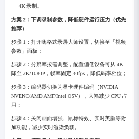
4K 录制。
方案 2：下调录制参数，降低硬件运行压力（优先
推荐）
步骤 1：打开嗨格式录屏大师设置，切换至「视频
参数」面板；
步骤 2：分辨率按需调整，配置偏低设备可从 4K
降至 2K/1080P，帧率固定 30fps，降低码率档位；
步骤 3：编码器切换为显卡硬件编码（NVIDIA
NVENC/AMD AMF/Intel QSV），大幅减少 CPU 占
用；
步骤 4：关闭画面增强、鼠标特效、实时美颜等附
加功能，减少实时渲染负载。