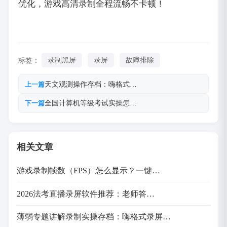
优化，游戏高清录制全程流畅不卡顿！
标签：
录制黑屏
录屏
故障排除
天文观测操作存档：嗨格式…
上一篇
全国计算机等级考试实操怎…
下一篇
相关文章
游戏录制帧数（FPS）怎么显示？一键…
2026法考直播录屏软件推荐：老师答…
薄弱专题讲解录制实操存档：嗨格式录屏…