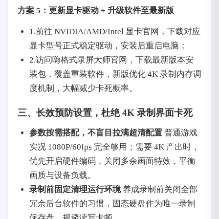
方案 5：更新显卡驱动 + 升级软件至最新版
1.前往 NVIDIA/AMD/Intel 显卡官网，下载对应
显卡型号正式稳定驱动，安装后重启电脑；
2.访问嗨格式录屏大师官网，下载最新版本安
装包，覆盖重装软件，新版优化 4K 录制内存调
度机制，大幅减少卡死概率。
三、长效预防设置，杜绝 4K 录制界面卡死
参数按需搭配，不盲目拉满超清配置
普通游戏
实况 1080P/60fps 完全够用；需要 4K 产出时，
优先开启硬件编码，关闭多余画面特效，平衡
画质与设备负载。
录制前固定清理运行环境
养成录制前关闭全部
冗余后台软件的习惯，固态硬盘作为唯一录制
保存盘，规避读写卡顿。