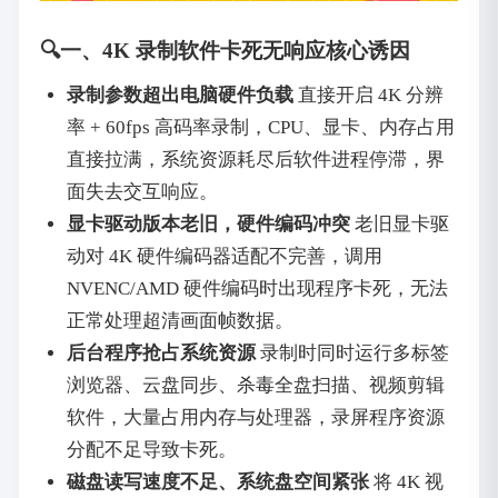
🔍一、4K 录制软件卡死无响应核心诱因
录制参数超出电脑硬件负载
直接开启 4K 分辨
率 + 60fps 高码率录制，CPU、显卡、内存占用
直接拉满，系统资源耗尽后软件进程停滞，界
面失去交互响应。
显卡驱动版本老旧，硬件编码冲突
老旧显卡驱
动对 4K 硬件编码器适配不完善，调用
NVENC/AMD 硬件编码时出现程序卡死，无法
正常处理超清画面帧数据。
后台程序抢占系统资源
录制时同时运行多标签
浏览器、云盘同步、杀毒全盘扫描、视频剪辑
软件，大量占用内存与处理器，录屏程序资源
分配不足导致卡死。
磁盘读写速度不足、系统盘空间紧张
将 4K 视