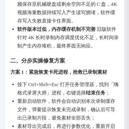
频保存至机械硬盘或剩余空间不足的 C 盘，4K
视频海量数据持续写入产生读写拥堵，软件缓
存写入失败直接卡住界面。
软件版本过低，内存缓存机制不完善
旧版软件
针对 4K 长时录制内存调度优化不足，长时间录
制产生内存堆积，最终界面无响应。
二、分步实操修复方案
方案 1：紧急恢复卡死进程，抢救已录制素材
按下 Ctrl+Shift+Esc 打开任务管理器，找到「嗨
格式录屏大师」进程，右键选择
结束任务
；
重新启动软件，软件会自动识别本次录制缓存
文件，弹窗提示恢复未完成录制，确认后可导
出已录制片段，避免素材全部丢失；
素材导出完成后，再进行参数优化，重新开启