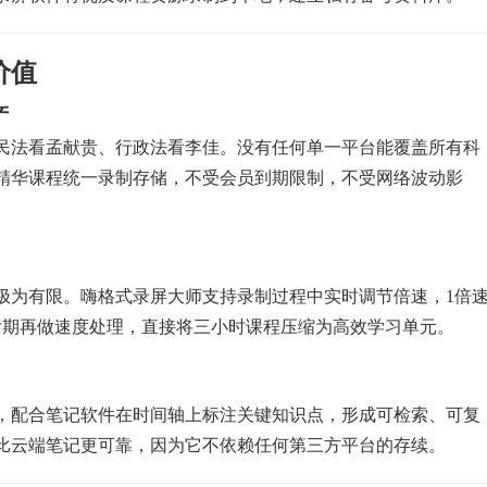
价值
产
民法看孟献贵、行政法看李佳。没有任何单一平台能覆盖所有科
精华课程统一录制存储，不受会员到期限制，不受网络波动影
极为有限。嗨格式录屏大师支持录制过程中实时调节倍速，1倍
后期再做速度处理，直接将三小时课程压缩为高效学习单元。
，配合笔记软件在时间轴上标注关键知识点，形成可检索、可复
比云端笔记更可靠，因为它不依赖任何第三方平台的存续。