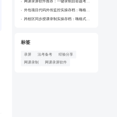
网课录屏软件推荐：一键录制自命题考研院校...
外包项目代码外传监控实操存档：嗨格式屏幕...
跨校区同步授课录制实操存档：嗨格式录屏大...
标签
录屏
法考备考
经验分享
网课录制
网课录屏软件