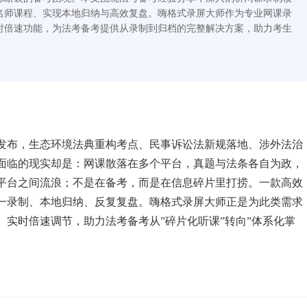
名师课程、实现本地归纳与高效复盘。嗨格式录屏大师作为专业网课录
时倍速功能，为法考备考提供从录制到归档的完整解决方案，助力考生
式发布，生态环境法典重构考点、民事诉讼法新规落地、涉外法治
面临的现实却是：网课散落在多个平台，真题与法条各自为政，
平台之间流浪；不是在备考，而是在信息碎片里打捞。一款高效
一录制、本地归纳、反复复盘。嗨格式录屏大师正是为此类需求
实时倍速调节，助力法考备考从”碎片化听课”转向”体系化掌