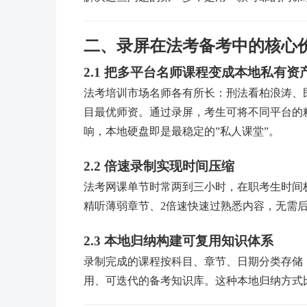
二、录屏在法考备考中的核心
2.1 把多平台名师课程变成本地私有资
法考培训市场名师各有所长：刑法看柏浪涛、
目最优师资。通过录屏，考生可将不同平台的
响，本地硬盘即是最稳定的”私人课堂”。
2.2 倍速录制实现时间压缩
法考网课单节时常两到三小时，在职考生时间
精听薄弱章节、2倍速快速过熟悉内容，无需
2.3 本地归纳构建可复用知识体系
录制完成的课程按科目、章节、日期分类存储
用、可迭代的备考知识库。这种本地归纳方式