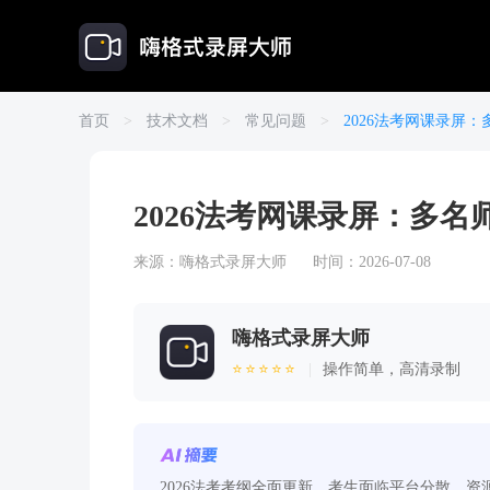
首页
>
技术文档
>
常见问题
>
2026法考网课录屏
2026法考网课录屏：多
来源：
嗨格式录屏大师
时间：2026-07-08
嗨格式录屏大师
⭐⭐⭐⭐⭐
|
操作简单，高清录制
2026法考考纲全面更新，考生面临平台分散、