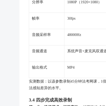
分辨率
1080P（1920×1080）
帧率
30fps
音频采样率
48000Hz
音频通道
系统声音+麦克风双通
输出格式
MP4
实测数据：以该参数录制45分钟法考网课，1倍
法感知差异的水平。
3.4 四步完成高效录制