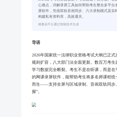
心痛点，详解录屏工具如何帮助考生整合多平台
屏软件，凭借双轨音画同步、六大录制模式及实
构建私有资料库，高效通关。
摘要由平台通过智能技术生成
导语
2026年国家统一法律职业资格考试大纲已正
规则扩容，八大部门法全面更新。数百万考生
学习数据完全断裂。考生不是在听课，而是在
的网课录屏软件，能帮助考生将多名师课程统
而生——支持全屏与区域录制、音画双轨同步、
握”。