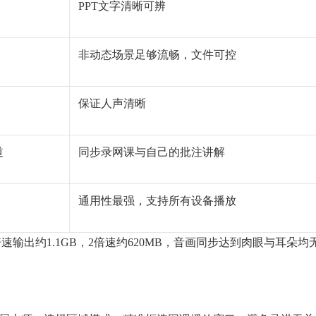
PPT文字清晰可辨
非动态场景足够流畅，文件可控
保证人声清晰
道
同步录网课与自己的批注讲解
通用性最强，支持所有设备播放
速输出约1.1GB，2倍速约620MB，音画同步达到肉眼与耳朵均