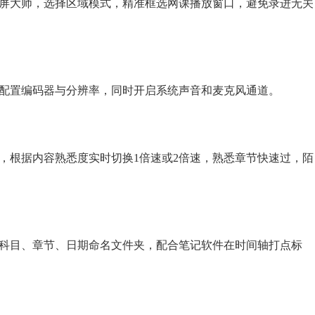
屏大师，选择区域模式，精准框选网课播放窗口，避免录进无关
配置编码器与分辨率，同时开启系统声音和麦克风通道。
，根据内容熟悉度实时切换1倍速或2倍速，熟悉章节快速过，陌
科目、章节、日期命名文件夹，配合笔记软件在时间轴打点标