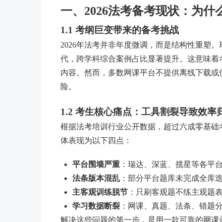
一、2026法考备考现状：为
1.1 考纲巨变带来的备考挑战
2026年法考并非年度微调，而是结构性重塑
代，跨学科综合案例占比显著提升。这意味着
内容。然而，多数网课平台不提供离线下载或
险。
1.2 考生核心痛点：工具割裂导致效率
根据法考培训行业公开数据，超过六成零基础
体表现为以下四点：
平台围墙严重
：瑞达、深蓝、揽星等各平
法条版本混乱
：部分平台题库未完成全库
主客观训练脱节
：只刷客观题不练主观题
学习数据断裂
：网课、真题、法条、错题
解决这些问题的第一步，是用一款可靠的网课