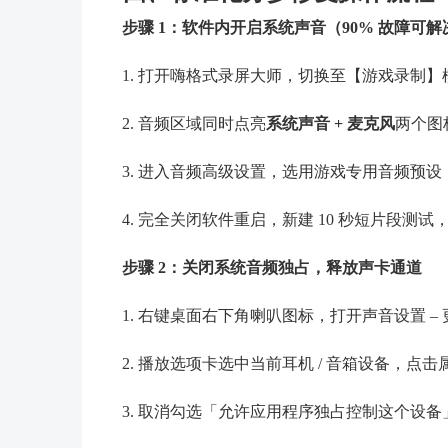
步骤 1：软件内开启系统声音（90% 故障可解
1. 打开嗨格式录屏大师，切换至【游戏录制】
2. 音频区域同时点亮
系统声音 + 麦克风
两个图
3. 进入音频高级设置，选用游戏专用音频预
4. 完全关闭软件重启，新建 10 秒短片段测
步骤 2：关闭系统音频独占，释放声卡通道
1. 右键桌面右下角喇叭图标，打开声音设置 –
2. 播放选项卡选中当前耳机 / 音箱设备，点击属
3. 取消勾选「允许应用程序独占控制这个设