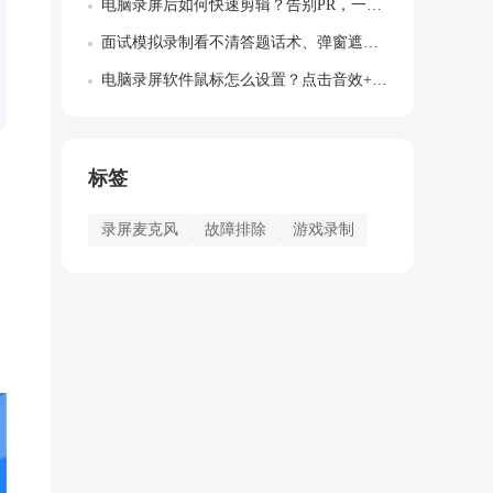
电脑录屏后如何快速剪辑？告别PR，一站式...
面试模拟录制看不清答题话术、弹窗遮挡作答...
电脑录屏软件鼠标怎么设置？点击音效+指针...
标签
录屏麦克风
故障排除
游戏录制