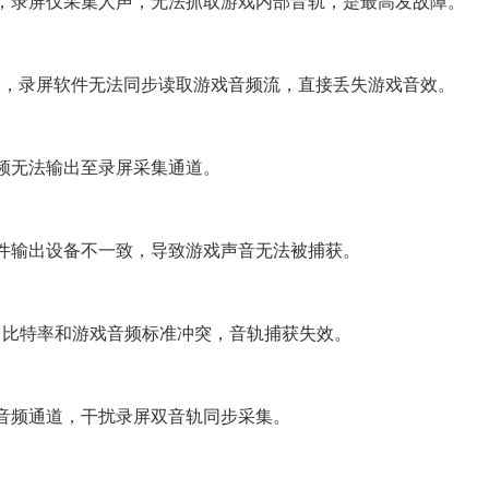
，录屏仅采集人声，无法抓取游戏内部音轨，是最高发故障。
备，录屏软件无法同步读取游戏音频流，直接丢失游戏音效。
频无法输出至录屏采集通道。
件输出设备不一致，导致游戏声音无法被捕获。
样率、比特率和游戏音频标准冲突，音轨捕获失效。
音频通道，干扰录屏双音轨同步采集。