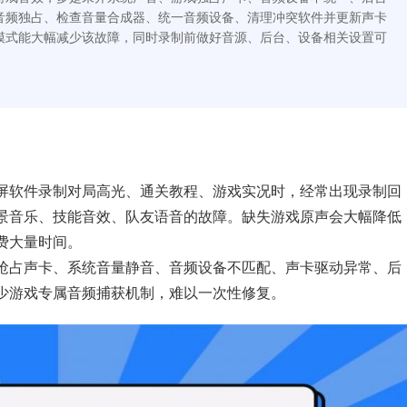
音频独占、检查音量合成器、统一音频设备、清理冲突软件并更新声卡
模式能大幅减少该故障，同时录制前做好音源、后台、设备相关设置可
屏软件录制对局高光、通关教程、游戏实况时，经常出现录制回
景音乐、技能音效、队友语音的故障。缺失游戏原声会大幅降低
费大量时间。
抢占声卡、系统音量静音、音频设备不匹配、声卡驱动异常、后
少游戏专属音频捕获机制，难以一次性修复。