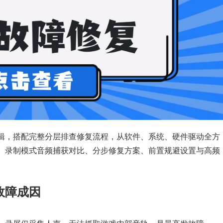
辑，搭配完整分层排查修复流程，从软件、系统、硬件驱动全方
、录制模式音频捕获对比、分步修复方案、前置规避设置与高频
故障成因