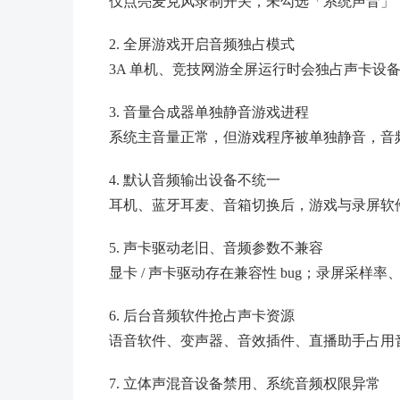
仅点亮麦克风录制开关，未勾选「系统声音」
2. 全屏游戏开启音频独占模式
3A 单机、竞技网游全屏运行时会独占声卡设
3. 音量合成器单独静音游戏进程
系统主音量正常，但游戏程序被单独静音，音
4. 默认音频输出设备不统一
耳机、蓝牙耳麦、音箱切换后，游戏与录屏软
5. 声卡驱动老旧、音频参数不兼容
显卡 / 声卡驱动存在兼容性 bug；录屏采
6. 后台音频软件抢占声卡资源
语音软件、变声器、音效插件、直播助手占用
7. 立体声混音设备禁用、系统音频权限异常