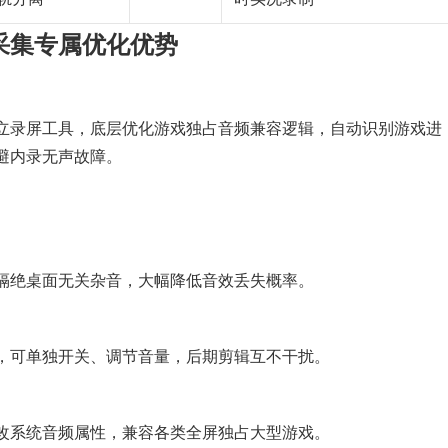
采集专属优化优势
立录屏工具，底层优化游戏独占音频兼容逻辑，自动识别游戏进
避内录无声故障。
隔绝桌面无关杂音，大幅降低音效丢失概率。
，可单独开关、调节音量，后期剪辑互不干扰。
改系统音频属性，兼容各类全屏独占大型游戏。