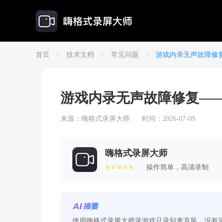
首页
>
技术文档
>
常见问题
>
游戏内录无声故障修
游戏内录无声故障修复—
来源：
嗨格式录屏大师
时间：2026-07-09
嗨格式录屏大师
⭐⭐⭐⭐⭐
|
操作简单，高清录制
使用嗨格式录屏大师录游戏只录到麦克风、没有