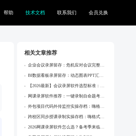
帮助
技术文档
联系我们
会员兑换
相关文章推荐
企业会议录屏留存：危机应对会议完整决策留...
BI数据看板录屏留存：动态图表PPT汇报...
【2026最新】会议录屏软件选型标准：录...
网课录屏软件推荐：一键录制自命题考研院校...
外包项目代码外传监控实操存档：嗨格式屏幕...
跨校区同步授课录制实操存档：嗨格式录屏大...
2026网课录屏软件怎么选？备考季来临，...