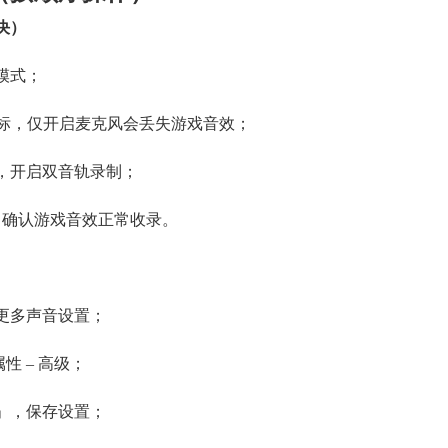
决）
模式；
标，仅开启麦克风会丢失游戏音效；
设，开启双音轨录制；
试，确认游戏音效正常收录。
 更多声音设置；
性 – 高级；
备」，保存设置；