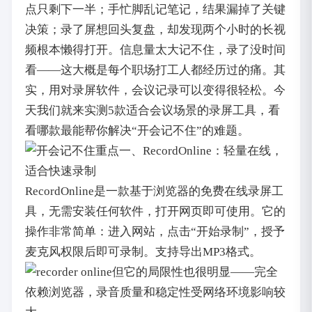
点只剩下一半；手忙脚乱记笔记，结果漏掉了关键
决策；录了屏想回头复盘，却发现两个小时的长视
频根本懒得打开。信息量太大记不住，录了没时间
看——这大概是每个职场打工人都经历过的痛。其
实，用对录屏软件，会议记录可以变得很轻松。今
天我们就来实测5款适合会议场景的录屏工具，看
看哪款最能帮你解决“开会记不住”的难题。
一、RecordOnline：轻量在线，
适合快速录制
RecordOnline是一款基于浏览器的免费在线录屏工
具，无需安装任何软件，打开网页即可使用。它的
操作非常简单：进入网站，点击“开始录制”，授予
麦克风权限后即可录制。支持导出MP3格式。
但它的局限性也很明显——完全
依赖浏览器，录音质量和稳定性受网络环境影响较