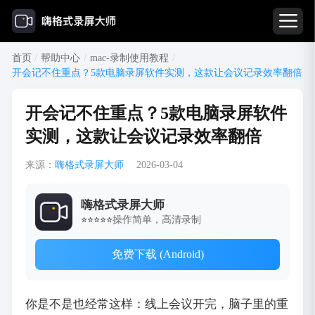
首页
/
帮助中心
/
mac-录制使用教程
/
开会记不住重点？5款电脑录屏软件实测，这款让会议记录效率翻倍
开会记不住重点？5款电脑录屏软件
实测，这款让会议记录效率翻倍
来源：
嗨格式录屏大师
2026-03-04
嗨格式录屏大师
操作简单，高清录制
⭐⭐⭐⭐⭐
免费下载 (Android)
你是不是也经常这样：线上会议开完，脑子里的重