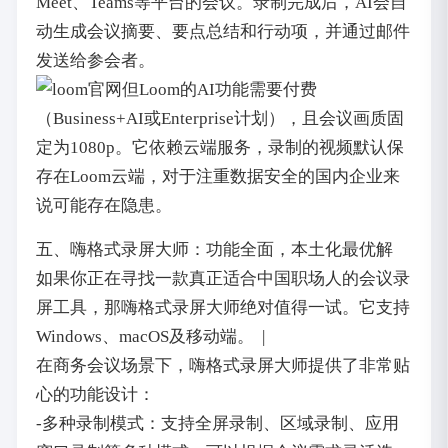
Meet、Teams等平台的会议。录制完成后，AI会自
动生成会议摘要、要点总结和行动项，并通过邮件
发送给参会者。
但Loom的AI功能需要付费
（Business+AI或Enterprise计划），且会议画质固
定为1080p。它依赖云端服务，录制的视频默认保
存在Loom云端，对于注重数据安全的国内企业来
说可能存在隐患。
五、嗨格式录屏大师：功能全面，本土化最优解
如果你正在寻找一款真正适合中国职场人的会议录
屏工具，那嗨格式录屏大师绝对值得一试。它支持
Windows、macOS及移动端。 |
在商务会议场景下，嗨格式录屏大师提供了非常贴
心的功能设计：
-多种录制模式：支持全屏录制、区域录制、应用