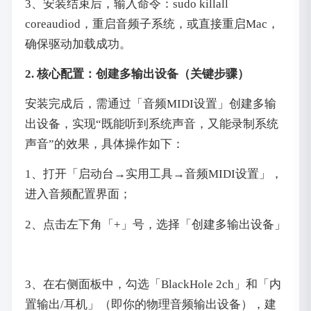
3、安装结束后，输入命令：sudo killall
coreaudiod，重启音频子系统，或直接重启Mac，
确保驱动加载成功。
2. 核心配置：创建多输出设备（关键步骤）
安装完成后，需通过「音频MIDI设置」创建多输
出设备，实现“既能听到系统声音，又能录制系统
声音”的效果，具体操作如下：
1、打开「启动台→实用工具→音频MIDI设置」，
进入音频配置界面；
2、点击左下角「+」号，选择「创建多输出设备」
3、在右侧面板中，勾选「BlackHole 2ch」和「内
置输出/耳机」（即你的物理音频输出设备），建