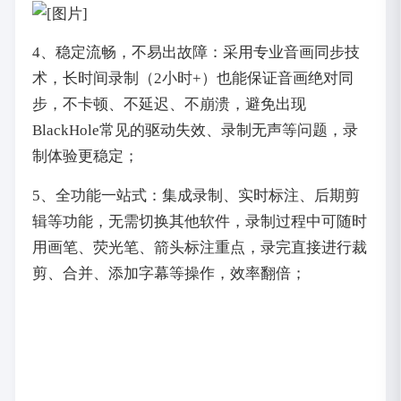
4、稳定流畅，不易出故障：采用专业音画同步技
术，长时间录制（2小时+）也能保证音画绝对同
步，不卡顿、不延迟、不崩溃，避免出现
BlackHole常见的驱动失效、录制无声等问题，录
制体验更稳定；
5、全功能一站式：集成录制、实时标注、后期剪
辑等功能，无需切换其他软件，录制过程中可随时
用画笔、荧光笔、箭头标注重点，录完直接进行裁
剪、合并、添加字幕等操作，效率翻倍；