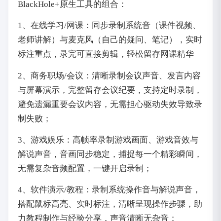
BlackHole+原生工具的组合：
1、在线学习/网课：同步录制系统音（课件视频、
老师讲解）与麦克风（自己的疑问、笔记），实时
标注重点，录完可直接剪辑，轻松留存网课精华
2、商务职场/会议：清晰录制会议声音、发言内容
与屏幕演示，完整留存会议纪要，支持定时录制，
避免遗漏重要会议内容，无需担心驱动失效导致录
制失败；
3、游戏娱乐：高帧率录制游戏画面、游戏音效与
解说声音，音画同步稳定，捕捉每一个精彩瞬间，
无需复杂音频配置，一键开启录制；
4、软件演示/教程：录制系统操作音与解说声音，
搭配鼠标高亮、实时标注，清晰呈现操作步骤，助
力教程制作与经验分享，声音清晰无杂音；