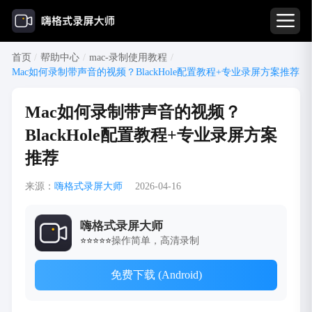
首页
/
帮助中心
/
mac-录制使用教程
/
Mac如何录制带声音的视频？BlackHole配置教程+专业录屏方案推荐
Mac如何录制带声音的视频？
BlackHole配置教程+专业录屏方案
推荐
来源：
嗨格式录屏大师
2026-04-16
嗨格式录屏大师
操作简单，高清录制
⭐⭐⭐⭐⭐
免费下载 (Android)