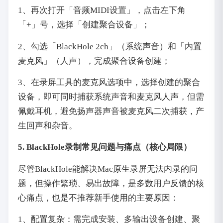
1、再次打开「音频MIDI设置」，点击左下角
「+」号，选择「创建聚合设备」；
2、勾选「BlackHole 2ch」（系统声音）和「内置
麦克风」（人声），完成聚合设备创建；
3、在录屏工具的麦克风选项中，选择创建的聚合
设备，即可同时捕获系统声音和麦克风人声，但需
佩戴耳机，避免扬声器声音被麦克风二次捕获，产
生回声和杂音。
5. BlackHole录制常见问题与痛点（核心局限）
尽管BlackHole能解决Mac原生录屏无法内录的问
题，但操作繁琐、易出故障，是多数用户反馈的核
心痛点，也是不推荐新手使用的主要原因：
1、配置复杂：需完成安装、多输出设备创建、聚