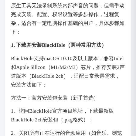
原生工具无法录制系统内部声音的问题，但需手动
完成安装、配置、权限设置等多步操作，过程复
杂，适合有一定电脑操作基础的用户，具体步骤如
下：
1. 下载并安装BlackHole（两种常用方法）
BlackHole支持macOS 10.10及以上版本，兼容Intel
和Apple Silicon（M1/M2/M3）芯片，推荐安装2声
道版本（BlackHole 2ch），适配日常录屏需求，
安装方法如下：
方法一：官方安装包安装（新手首选）
1、访问BlackHole官方项目地址，下载最新版
BlackHole 2ch安装包（.pkg格式）；
2、关闭所有正在运行的音频应用（如音乐、浏览