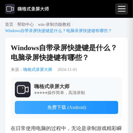
首页
/
帮助中心
/
win-录制功能教程
/
Windows自带录屏快捷键是什么？电脑录屏快捷键有哪些？
Windows自带录屏快捷键是什么？
电脑录屏快捷键有哪些？
来源：
嗨格式录屏大师
2024-11-01
嗨格式录屏大师
操作简单，高清录制
⭐⭐⭐⭐⭐
免费下载 (Android)
在日常使用电脑的过程中，无论是录制游戏精彩瞬