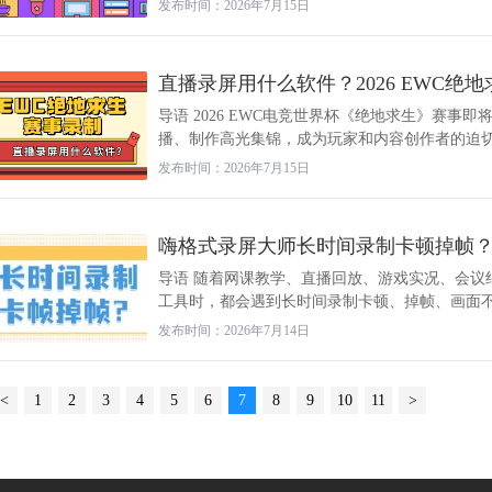
发布时间：2026年7月15日
直播录屏用什么软件？2026 EWC绝
导语 2026 EWC电竞世界杯《绝地求生》赛
播、制作高光集锦，成为玩家和内容创作者的迫切需
发布时间：2026年7月15日
嗨格式录屏大师长时间录制卡顿掉帧
导语 随着网课教学、直播回放、游戏实况、会议
工具时，都会遇到长时间录制卡顿、掉帧、画面不流
发布时间：2026年7月14日
<
1
2
3
4
5
6
7
8
9
10
11
>