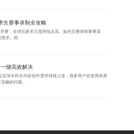
地求生赛事录制全攻略
事即将开赛，全球玩家关注度持续走高。如何完整录制赛事直
求。然···
？一键高效解决
纪实等长时长内容创作需求持续上涨，很多用户在使用录屏
畅的问题。···