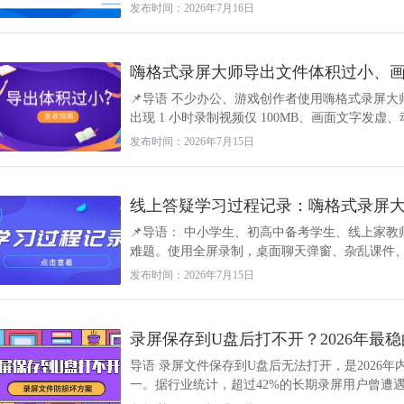
发布时间：2026年7月16日
嗨格式录屏大师导出文件体积过小、
📌导语 不少办公、游戏创作者使用嗨格式录屏
出现 1 小时录制视频仅 100MB、画面文字发虚、动
发布时间：2026年7月15日
线上答疑学习过程记录：嗨格式录屏
📌导语： 中小学生、初高中备考学生、线上家
难题。使用全屏录制，桌面聊天弹窗、杂乱课件、其
发布时间：2026年7月15日
录屏保存到U盘后打不开？2026年最
导语 录屏文件保存到U盘后无法打开，是2026
一。据行业统计，超过42%的长期录屏用户曾遭遇录