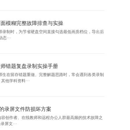
画面模糊完整故障排查与实操
大师录制时，为节省硬盘空间直接勾选最低画质档位，导出后
态···
大师错题复盘录制实操手册
教师生在留存错题重做、完整解题思路时，常会遇到各类录制
他学科资料···
稳的录屏文件防损坏方案
年内容创作者、在线教师和远程办公人群最高频的技术故障之
屏文···