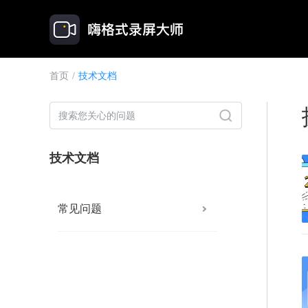
首页
/
技术文档
技术文档
常见问题