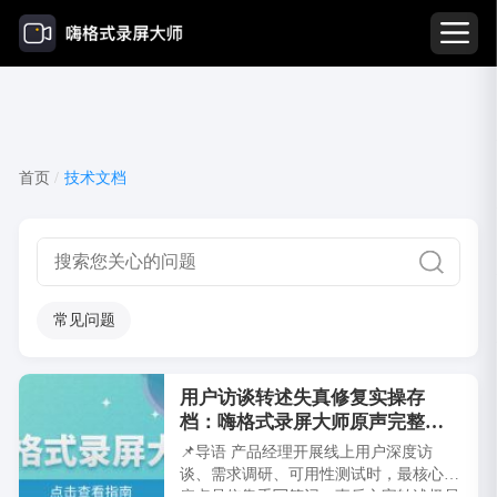
技术文档
首页
/
技术文档
常见问题
用户访谈转述失真修复实操存
档：嗨格式录屏大师原声完整录
制实操手册
📌导语 产品经理开展线上用户深度访
谈、需求调研、可用性测试时，最核心的
痛点是依靠手写笔记、事后文字转述极易