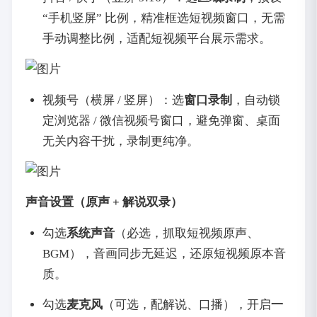
“手机竖屏” 比例，精准框选短视频窗口，无需
手动调整比例，适配短视频平台展示需求。
视频号（横屏 / 竖屏）：选
窗口录制
，自动锁
定浏览器 / 微信视频号窗口，避免弹窗、桌面
无关内容干扰，录制更纯净。
声音设置（原声 + 解说双录）
勾选
系统声音
（必选，抓取短视频原声、
BGM），音画同步无延迟，还原短视频原本音
质。
勾选
麦克风
（可选，配解说、口播），开启
一