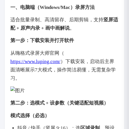
一、电脑端（Windows/Mac）录屏方法
适合批量录制、高清留存、后期剪辑，支持
竖屏适
配 + 原声内录 + 画中画解说
。
第一步：下载安装并打开软件
从嗨格式录屏大师官网（
https://www.luping.com/
）下载安装，启动后主界
面清晰展示7大模式，操作简洁易懂，无需复杂学
习。
第二步：选模式 + 设参数（关键适配短视频）
模式选择（必选）
抖音 / 快手（竖屏 9:16）：选
区域录制
，预设