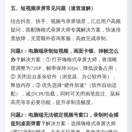
五、短视频录屏常见问题（速查速解）
结合抖音、快手、视频号录屏场景，汇总用户高频
疑问，搭配嗨格式录屏大师专属解决方案，快速排
查故障，无需额外咨询客服，高效完成录制。
问题1：电脑端录制短视频，画面卡顿、掉帧怎么
办？
解决方案：① 打开嗨格式录屏大师，将清晰
度调整为720P，帧率保持30fps，降低设备占用；
② 关闭后台多余软件（浏览器、办公软件等），
释放内存；③ 优先选择“硬件加速”（软件自动适
配），减少CPU负载，同时可关闭画笔批注、鼠标
高亮等非必要功能，提升录制流畅度。
问题2：电脑端无法锁定视频号窗口，录制时会捕
捉到桌面弹窗？
解决方案：选择嗨格式录屏大师