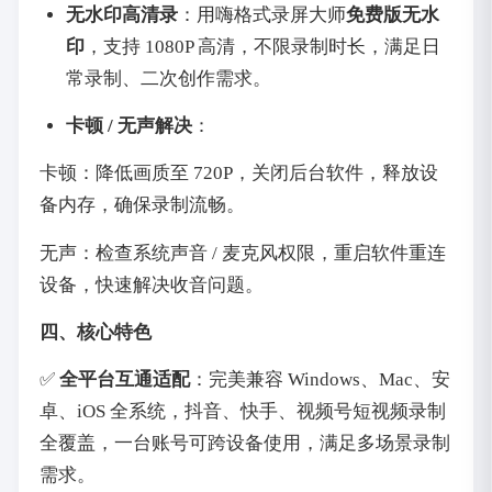
无水印高清录
：用嗨格式录屏大师
免费版无水
印
，支持 1080P 高清，不限录制时长，满足日
常录制、二次创作需求。
卡顿 / 无声解决
：
卡顿：降低画质至 720P，关闭后台软件，释放设
备内存，确保录制流畅。
无声：检查系统声音 / 麦克风权限，重启软件重连
设备，快速解决收音问题。
四、核心特色
✅
全平台互通适配
：完美兼容 Windows、Mac、安
卓、iOS 全系统，抖音、快手、视频号短视频录制
全覆盖，一台账号可跨设备使用，满足多场景录制
需求。