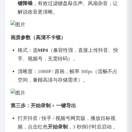
键降噪
，有效过滤键盘敲击声、风扇杂音，让
解说收音更清晰。
画质参数（高清不卡顿）
格式：选
MP4
（兼容性强，直接上传抖音、快
手、视频号，无需转码）。
清晰度：1080P / 原画，帧率 30fps（流畅不占
空间，兼顾高清与存储需求）。
第三步：开始录制 + 一键导出
打开抖音 / 快手 / 视频号网页版，播放目标视
频，点击红色
开始录制
，3 秒倒计时后启动，