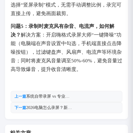
选择“竖屏录制”模式，无需手动调整比例，录完可
直接上传，避免画面裁剪。
问题5：录制时麦克风有杂音、电流声，如何解
决？
解决方案：开启嗨格式录屏大师“一键降噪”功
能（电脑端在声音设置中勾选，手机端直接点击降
噪按钮），过滤键盘声、风扇声、电流声等环境杂
音；同时将麦克风音量调至50%-60%，避免音量过
高导致爆音，提升收音清晰度。
系统自带录屏 vs 专业…
上一篇
2026电脑怎么录屏？新…
下一篇