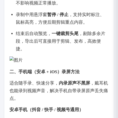
不影响视频正常播放。
录制中用悬浮窗
暂停 / 停止
，支持实时标注、
鼠标高亮，方便后期剪辑重点内容。
结束后自动预览，
一键裁剪头尾
，剔除多余片
段，导出后可直接用于剪辑、发布，高效便
捷。
二、手机端（安卓 + iOS）录屏方法
适合随手录、快速分享，
内录原声不黑屏
，戴耳机
也能录到视频声音，解决手机自带录屏原声丢失痛
点。
安卓手机（抖音 / 快手 / 视频号通用）