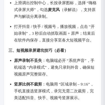
上滑调出控制中心，长按录屏图标，选择 “嗨格
式录屏大师”，勾选
麦克风
（录解说），支持原
声与解说分离录制。
打开抖音 / 快手 / 视频号，播放视频，点击 “开
始录制”，3 秒后自动抓取画面 + 原声；结束后
在软件内保存，直接分享至各大短视频平台。
三、短视频录屏避坑技巧（必看）
原声录制不丢失
：电脑端必开 “系统声音”，手
机端选 “内录模式”，避免只录到外音，确保短
视频原声完整留存。
竖屏比例不裁剪
：电脑用 “区域录制 – 9:16”，
手机直接选竖屏模式，录完无需二次裁剪，完
美适配抖音、快手、视频号竖屏展示。