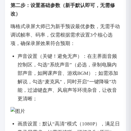
第二步：设置基础参数（新手默认即可，无需修
改）
嗨格式录屏大师已为新手预设最优参数，无需手动
调试帧率、码率，仅需根据需求设置3个核心选
项，确保录屏效果符合预期：
声音设置（关键！避免无声）：在主界面音频
控制区，勾选“系统声音”（必选，录制电脑内
部声音，如网课声音、游戏BGM）；如需添加
解说，勾选“麦克风”，同时开启“一键降噪”功
能，过滤键盘声、风扇声等环境杂音，让收音
更清晰；
画质设置：默认“高清”模式（1080P），满足日