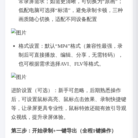
常录屏需求；如需更清晰，可切换为“原画”；
低配电脑可选择“标清”，避免录制卡顿，三种
画质随心切换，适配不同设备配置
格式设置：默认“MP4”格式（兼容性最强，录
制后可直接播放、编辑、分享，无需转码），
也可根据需求选择AVI、FLV等格式。
进阶设置（可选）：新手可忽略，后期熟悉操作
后，可设置鼠标高亮、鼠标点击效果、录制快捷键
等，让录屏更具专业性，鼠标特效还能有效引导观
众视线，提升录屏体验。
第三步：开始录制+一键导出（全程1键操作）