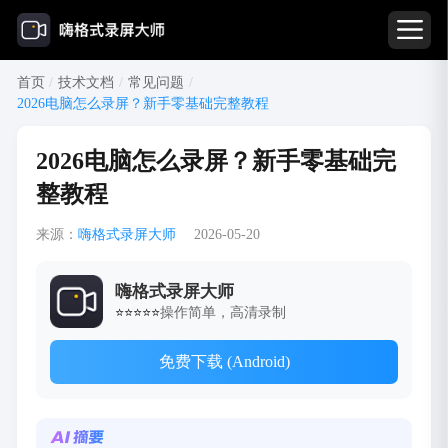
首页
/
技术文档
/
常见问题
/
2026电脑怎么录屏？新手零基础完整教程
2026电脑怎么录屏？新手零基础完
整教程
来源：
嗨格式录屏大师
2026-05-20
嗨格式录屏大师
操作简单，高清录制
⭐⭐⭐⭐⭐
免费下载 (Android)