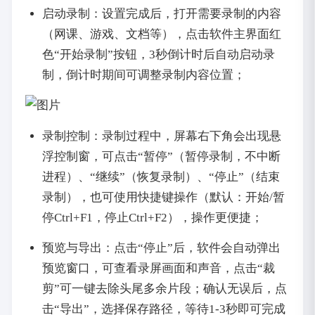
启动录制：设置完成后，打开需要录制的内容
（网课、游戏、文档等），点击软件主界面红
色“开始录制”按钮，3秒倒计时后自动启动录
制，倒计时期间可调整录制内容位置；
录制控制：录制过程中，屏幕右下角会出现悬
浮控制窗，可点击“暂停”（暂停录制，不中断
进程）、“继续”（恢复录制）、“停止”（结束
录制），也可使用快捷键操作（默认：开始/暂
停Ctrl+F1，停止Ctrl+F2），操作更便捷；
预览与导出：点击“停止”后，软件会自动弹出
预览窗口，可查看录屏画面和声音，点击“裁
剪”可一键去除头尾多余片段；确认无误后，点
击“导出”，选择保存路径，等待1-3秒即可完成