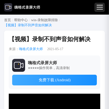
首页
/
帮助中心
/
win-录制故障排除
/
【视频】录制不到声音如何解决
【视频】录制不到声音如何解决
来源：
嗨格式录屏大师
2021-05-17
嗨格式录屏大师
操作简单，高清录制
⭐⭐⭐⭐⭐
免费下载 (Android)