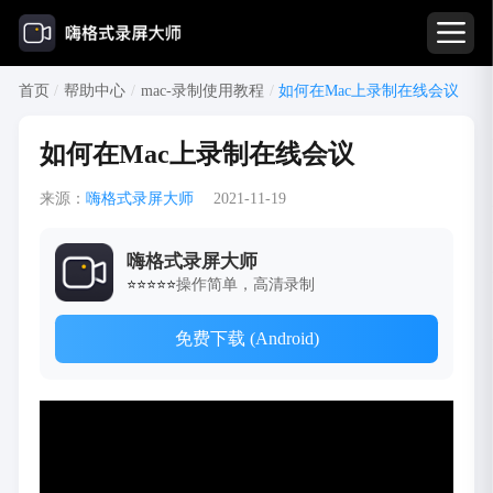
首页
/
帮助中心
/
mac-录制使用教程
/
如何在Mac上录制在线会议
如何在Mac上录制在线会议
来源：
嗨格式录屏大师
2021-11-19
嗨格式录屏大师
操作简单，高清录制
⭐⭐⭐⭐⭐
免费下载 (Android)