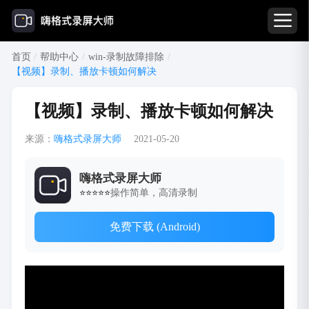
首页
/
帮助中心
/
win-录制故障排除
/
【视频】录制、播放卡顿如何解决
【视频】录制、播放卡顿如何解决
来源：
嗨格式录屏大师
2021-05-20
嗨格式录屏大师
操作简单，高清录制
⭐⭐⭐⭐⭐
免费下载 (Android)