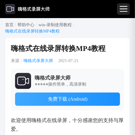
首页
/
帮助中心
/
win-录制使用教程
/
嗨格式在线录屏转换MP4教程
嗨格式在线录屏转换MP4教程
来源：
嗨格式录屏大师
2021-07-21
嗨格式录屏大师
操作简单，高清录制
⭐⭐⭐⭐⭐
免费下载 (Android)
欢迎使用嗨格式在线录屏，十分感谢您的支持与厚
爱。