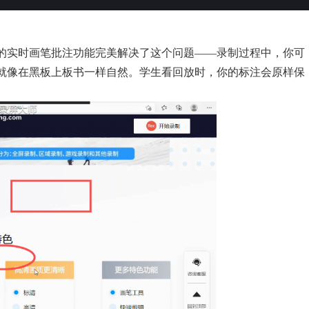
的实时画笔批注功能完美解决了这个问题——录制过程中，你可
就像在黑板上板书一样自然。学生看回放时，你的标注会原样保