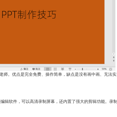
的老师。优点是完全免费、操作简单，缺点是没有画中画、无法实
屏和视频编辑软件，可以高清录制屏幕，还内置了强大的剪辑功能。录