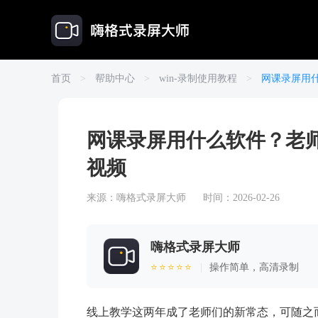
首页
>
帮助中心
>
win-录制使用教程
>
网课录屏用
网课录屏用什么软件？老
视频
来源：
嗨格式录屏大师
时间：2026-02-26
嗨格式录屏大师
⭐⭐⭐⭐⭐
|
操作简单，高清录制
线上教学这两年成了老师们的新常态，可随之