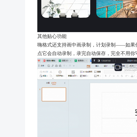
其他贴心功能
嗨格式还支持画中画录制，计划录制——如果
点它会自动录制，录完自动保存，完全不用你