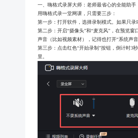
一、嗨格式录屏大师：老师最省心的全能助手
用嗨格式录一堂网课，只需要三步：
第一步：打开软件，选择录制模式。如果只录P
第二步：开启“摄像头”和“麦克风”，在预览
声音（比如视频素材），记得也打开“系统声音
第三步：点击红色“开始录制”按钮，倒计时3
里。