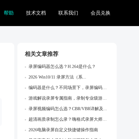
帮助
技术文档
联系我们
会员兑换
相关文章推荐
录屏编码器怎么选？H.264是什么？
2026 Win10/11 录屏方法（系...
编码器是什么？不同场景下，录屏编码器怎么...
游戏解说录屏专属指南，录制专业级游戏作品
录屏视频编码怎么选？CBR/VBR详解及...
超清画质录制怎么录？嗨格式录屏大师超清设...
2026电脑录屏自定义快捷键操作指南