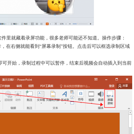
int，其实软件里就藏着录屏功能，很多老师可能还不知道。操作步骤：
项卡，在右侧就能看到“屏幕录制”按钮。点击后可以框选录制区域
钮即可开始，录制过程中可以暂停，结束后视频会自动插入到当前