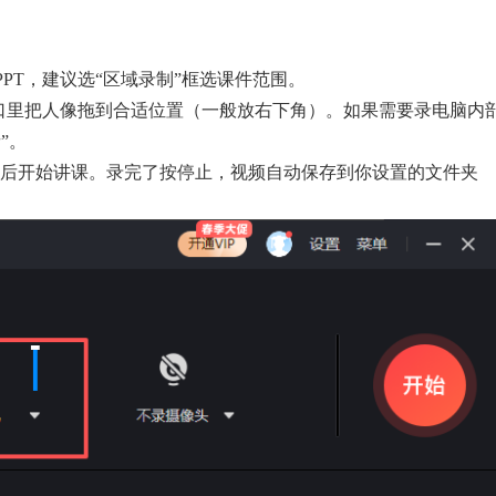
PT，建议选“区域录制”框选课件范围。
窗口里把人像拖到合适位置（一般放右下角）。如果需要录电脑内
”。
秒后开始讲课。录完了按停止，视频自动保存到你设置的文件夹