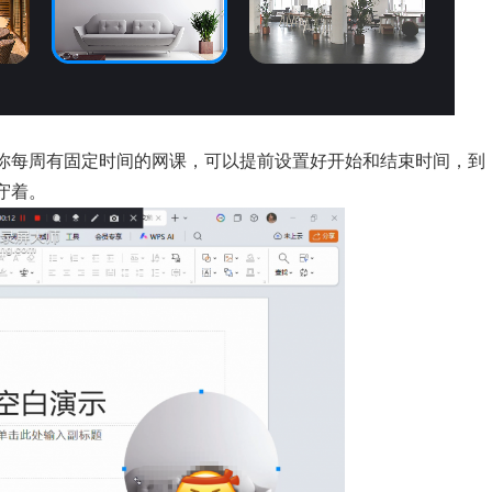
你每周有固定时间的网课，可以提前设置好开始和结束时间，到
守着。