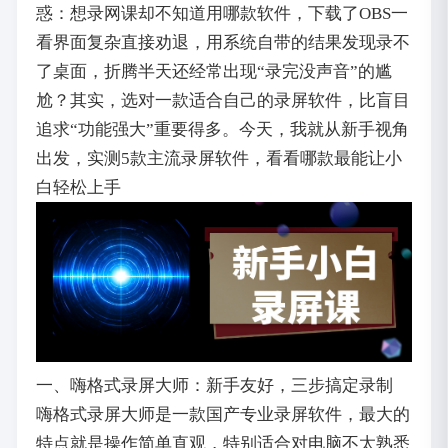
惑：想录网课却不知道用哪款软件，下载了OBS一
看界面复杂直接劝退，用系统自带的结果发现录不
了桌面，折腾半天还经常出现“录完没声音”的尴
尬？其实，选对一款适合自己的录屏软件，比盲目
追求“功能强大”重要得多。今天，我就从新手视角
出发，实测5款主流录屏软件，看看哪款最能让小
白轻松上手
一、嗨格式录屏大师：新手友好，三步搞定录制
嗨格式录屏大师是一款国产专业录屏软件，最大的
特点就是操作简单直观，特别适合对电脑不太熟悉