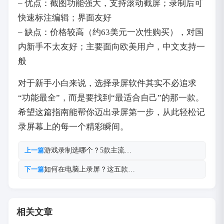
– 优点：截图功能强大，支持滚动截屏；录制后可
快速标注编辑；界面友好
– 缺点：价格较高（约63美元一次性购买），对国
内新手不太友好；主要面向欧美用户，中文支持一
般
对于新手小白来说，选择录屏软件其实不必追求
“功能最全”，而是要找到“最适合自己”的那一款。
希望这篇指南能帮你迈出录屏第一步，从此轻松记
录屏幕上的每一个精彩瞬间。
游戏录制选哪个？5款主流…
上一篇
如何在电脑上录屏？这五款…
下一篇
相关文章