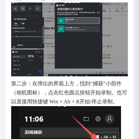
第二步：在弹出的界面上方，找到“捕获”小部件
（相机图标），点击红色圆点按钮开始录制。也可
以直接用快捷键 Win + Alt + R开始/停止录制。