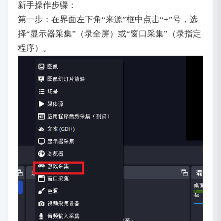
新手操作步骤：
第一步：在界面左下角“来源”框中点击“+”号，选
择“显示器采集”（录全屏）或“窗口采集”（录指定
程序）。