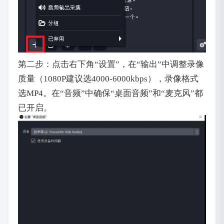
第二步：点击右下角“设置”，在“输出”中调整录像
质量（1080P建议选4000-6000kbps），录像格式
选MP4。在“音频”中确保“桌面音频”和“麦克风”都
已开启。