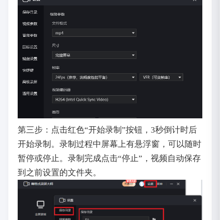
第三步：点击红色“开始录制”按钮，3秒倒计时后
开始录制。录制过程中屏幕上有悬浮窗，可以随时
暂停或停止。录制完成点击“停止”，视频自动保存
到之前设置的文件夹。