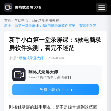
首页
/
帮助中心
/
win-录制使用教程
/
新手小白第一堂录屏课：5款电脑录屏软件实测，看完不迷茫
新手小白第一堂录屏课：5款电脑录
屏软件实测，看完不迷茫
来源：
嗨格式录屏大师
2026-03-04
嗨格式录屏大师
操作简单，高清录制
⭐⭐⭐⭐⭐
免费下载 (Android)
刚接触录屏的新手朋友，是不是经常遇到这些困