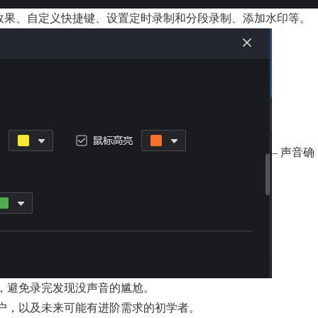
针效果、自定义快捷键、设置定时录制和分段录制、添加水印等。
– 声音确
，避免录完发现没声音的尴尬。
户，以及未来可能有进阶需求的初学者。