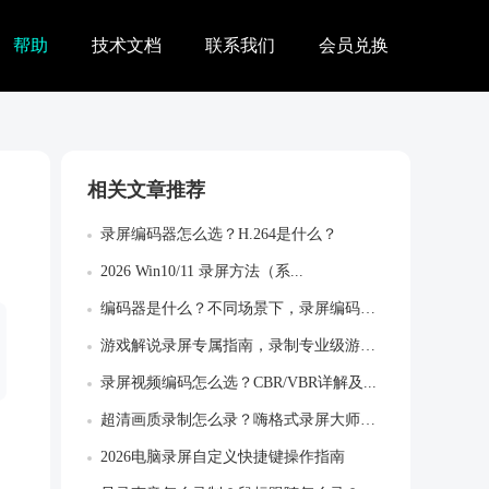
帮助
技术文档
联系我们
会员兑换
相关文章推荐
录屏编码器怎么选？H.264是什么？
2026 Win10/11 录屏方法（系...
编码器是什么？不同场景下，录屏编码器怎么...
游戏解说录屏专属指南，录制专业级游戏作品
录屏视频编码怎么选？CBR/VBR详解及...
超清画质录制怎么录？嗨格式录屏大师超清设...
2026电脑录屏自定义快捷键操作指南