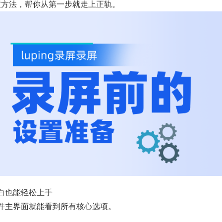
置方法，帮你从第一步就走上正轨。
白也能轻松上手
件主界面就能看到所有核心选项。