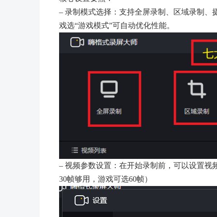
– 录制模式选择：支持全屏录制、区域录制、摄
戏选“游戏模式”可自动优化性能。
– 视频参数设置：在开始录制前，可以设置视
30帧够用，游戏可选60帧）