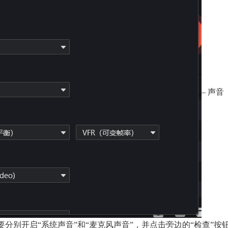
– 声音
分别开启“系统声音”和“麦克风声音”，并点击旁边的“检查”按