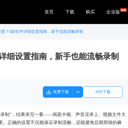
首页
下载
购买
企业版
设置？6款软件详细设置指南，新手也能流畅录制
件详细设置指南，新手也能流畅录制
免费下载
APP下载
始录制”，结果录完一看——画面卡顿、声音没录上、视频文件大
要。正确的设置不仅能保证录制流畅，还能避免后期剪辑的麻