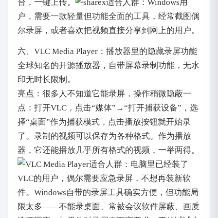
台，一键上传。
适合人群：Windows用
户，需要一款轻量但功能全面的工具，经常截图偶
尔录屏，或者喜欢把视频直接分享到网上的用户。
六、VLC Media Player：播放器里的隐藏录屏功能
全球知名的开源播放器，自带屏幕录制功能，无水
印无时长限制。
亮点：很多人不知道它能录屏，操作稍微隐蔽一
点：打开VLC，点击“媒体”→“打开捕获设备”，选
择“桌面”作为捕获模式，点击播放按钮就开始录
了。录制的视频可以保存为各种格式。作为播放
器，它还能播放几乎所有格式的视频，一举两得。
适合人群：电脑里已经装了
VLC的用户，偶尔需要应急录屏，不想再装新软
件。Windows自带的录屏工具确实方便，但功能局
限太多——不能录桌面、常被会议软件屏蔽、画质