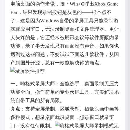
电脑桌面的操作步骤，按下Win+G呼出Xbox Game
Bar，结果发现录制按钮是灰色的——根本点不
了。这是因为Windows自带的录屏工具只能录制游
戏或应用窗口，无法录制桌面和文件管理器。更让
人头疼的是，它还经常被腾讯会议等软件屏蔽内录
功能，录了半天发现只有画面没有声音。如果你也
遇到过这些问题，不妨试试下面这几款软件，从国
产到国外开源，总有一款能解决你的痛点。
一、嗨格式录屏大师：全能选手，桌面录制无压力
功能全面、操作简单的专业录屏工具，完美解决系
统自带工具的所有局限。
亮点：支持全屏录制、区域录制、摄像头画中画等
多种模式，想录桌面就录桌面，想录窗口就录窗
口，没有任何限制。
无