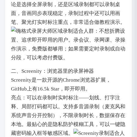
论是选择全屏录制，还是区域录制都可以录制桌
面，音画同步表现稳定，录制过程中还可以用画
笔、聚光灯实时标注重点，非常适合做教程演示。
适合人群：不想折腾设
置、追求即开即用的用户。录会议、录网课、录操
作演示，免费版都够用；如果需要定时录制或自动
分段，可以考虑付费版。
二、Screenity：浏览器里的录屏神器
Screenity是一款开源的Chrome浏览器扩展，
GitHub上有16.5k Star，即开即用。
亮点：可以在录制时实时标注——划线、打字注
释、局部打码都可以。支持多音源录制（麦克风和
系统声音分开控制），不限录制时长，数据保存在
本地。最贴心的是隐私防护模糊工具，可以一键隐
藏密码输入框等敏感区域。
适合人