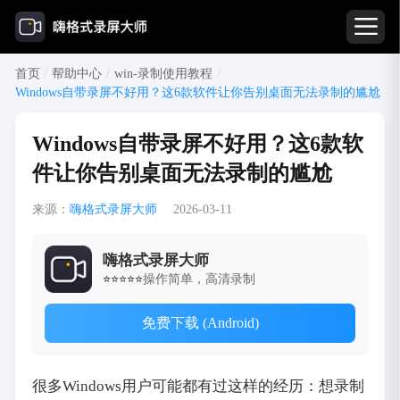
首页
/
帮助中心
/
win-录制使用教程
/
Windows自带录屏不好用？这6款软件让你告别桌面无法录制的尴尬
Windows自带录屏不好用？这6款软
件让你告别桌面无法录制的尴尬
来源：
嗨格式录屏大师
2026-03-11
嗨格式录屏大师
操作简单，高清录制
⭐⭐⭐⭐⭐
免费下载 (Android)
很多Windows用户可能都有过这样的经历：想录制