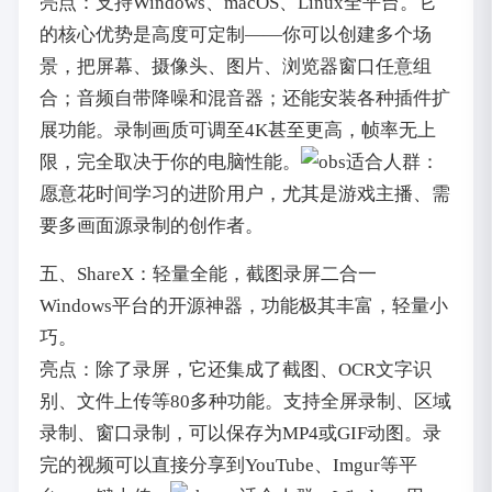
亮点：支持Windows、macOS、Linux全平台。它
的核心优势是高度可定制——你可以创建多个场
景，把屏幕、摄像头、图片、浏览器窗口任意组
合；音频自带降噪和混音器；还能安装各种插件扩
展功能。录制画质可调至4K甚至更高，帧率无上
限，完全取决于你的电脑性能。
适合人群：
愿意花时间学习的进阶用户，尤其是游戏主播、需
要多画面源录制的创作者。
五、ShareX：轻量全能，截图录屏二合一
Windows平台的开源神器，功能极其丰富，轻量小
巧。
亮点：除了录屏，它还集成了截图、OCR文字识
别、文件上传等80多种功能。支持全屏录制、区域
录制、窗口录制，可以保存为MP4或GIF动图。录
完的视频可以直接分享到YouTube、Imgur等平