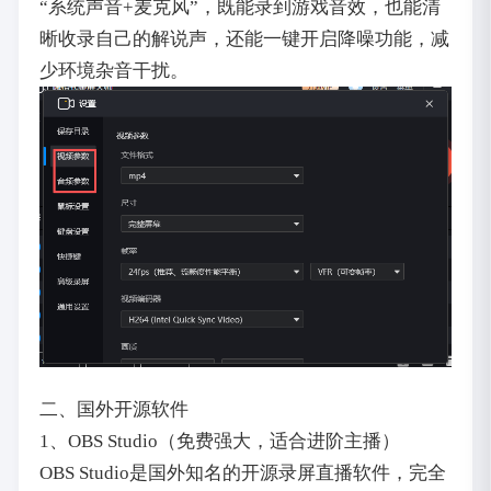
“系统声音+麦克风”，既能录到游戏音效，也能清
晰收录自己的解说声，还能一键开启降噪功能，减
少环境杂音干扰。
二、国外开源软件
1、OBS Studio（免费强大，适合进阶主播）
OBS Studio是国外知名的开源录屏直播软件，完全