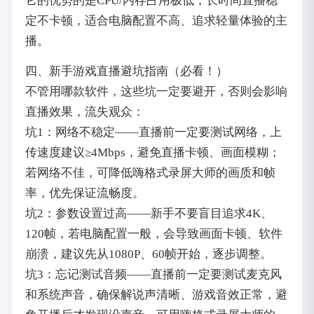
它的优势的是CPU/内存占用极低，长时间直播稳
定不卡顿，适合电脑配置不高、追求轻量体验的主
播。
四、新手游戏直播避坑指南（必看！）
不管用哪款软件，这些坑一定要避开，否则会影响
直播效果，流失观众：
坑1：网络不稳定——直播前一定要测试网络，上
传速度建议≥4Mbps，避免直播卡顿、画面模糊；
若网络不佳，可降低嗨格式录屏大师的画质和帧
率，优先保证流畅度。
坑2：参数设置过高——新手不要盲目追求4K、
120帧，若电脑配置一般，会导致画面卡顿、软件
崩溃，建议先从1080P、60帧开始，逐步调整。
坑3：忘记测试音频——直播前一定要测试麦克风
和系统声音，确保解说声清晰、游戏音效正常，避