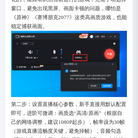
窗口，避免出现黑屏、画面卡顿的问题，哪怕是
《原神》《赛博朋克2077》这类高画质游戏，也能
稳定捕获画面。
第二步：设置直播核心参数，新手直接用默认配置
即可，进阶可微调：画质选“高清/原画”（根据自
己的网络调整，建议1080P起步），帧率设为30帧
（游戏直播流畅度关键，避免掉帧），音频勾选