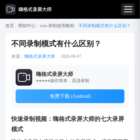
首页
/
帮助中心
/
win-录制使用教程
/
不同录制模式有什么区别？
不同录制模式有什么区别？
来源：
嗨格式录屏大师
2020-09-07
嗨格式录屏大师
操作简单，高清录制
⭐⭐⭐⭐⭐
免费下载 (Android)
快速录制视频：嗨格式录屏大师的七大录屏
模式