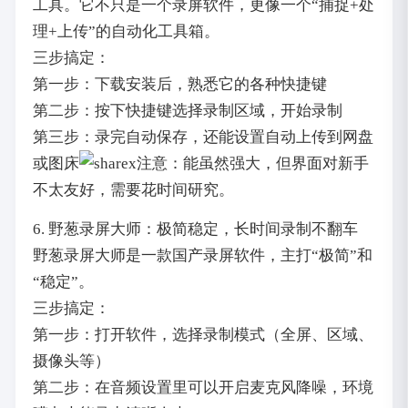
工具。它不只是一个录屏软件，更像一个“捕捉+处
理+上传”的自动化工具箱。
三步搞定：
第一步：下载安装后，熟悉它的各种快捷键
第二步：按下快捷键选择录制区域，开始录制
第三步：录完自动保存，还能设置自动上传到网盘
或图床
注意：能虽然强大，但界面对新手
不太友好，需要花时间研究。
6. 野葱录屏大师：极简稳定，长时间录制不翻车
野葱录屏大师是一款国产录屏软件，主打“极简”和
“稳定”。
三步搞定：
第一步：打开软件，选择录制模式（全屏、区域、
摄像头等）
第二步：在音频设置里可以开启麦克风降噪，环境