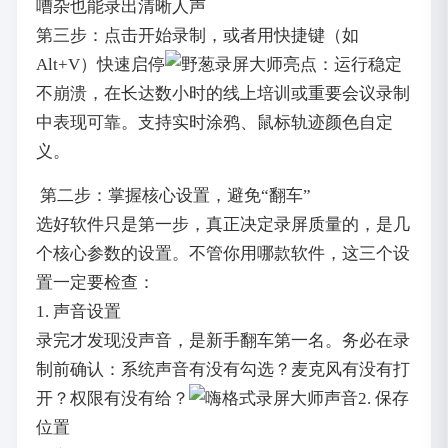
嘈杂也能录出清晰人声
第三步：点击开始录制，或者用快捷键（如
Alt+V）快速启停
亮点：运行稳定
不崩溃，在长达数小时的线上培训或重要会议录制
中表现可靠。支持实时涂鸦、鼠标轨迹颜色自定
义。
第二步：掌握核心设置，避免“翻车”
选好软件只是第一步，真正决定录屏质量的，是几
个核心参数的设置。不管你用哪款软件，这三个设
置一定要检查：
1. 声音设置
录完才发现没声音，是新手翻车第一名。务必在录
制前确认：系统声音有没有勾选？麦克风有没有打
开？权限有没有给？
2. 保存
位置