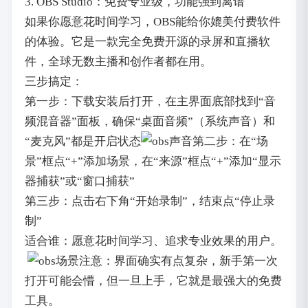
3. OBS Studio：免费专业级，功能强到离谱
如果你愿意花时间学习，OBS能给你媲美付费软件
的体验。它是一款完全免费开源的录屏和直播软
件，全球无数主播和创作者都在用。
三步搞定：
第一步：下载安装后打开，在主界面底部找到“音
频混音器”面板，确保“桌面音频”（系统声音）和
“麦克风”都是开启状态
第二步：在“场
景”框点“+”添加场景，在“来源”框点“+”添加“显示
器捕获”或“窗口捕获”
第三步：点击右下角“开始录制”，结束点“停止录
制”
适合谁：愿意花时间学习、追求专业效果的用户。
注意：界面确实有点复杂，新手第一次
打开可能会懵，但一旦上手，它就是最强大的免费
工具。