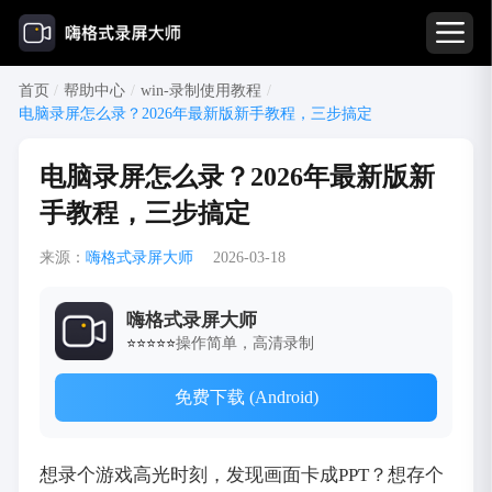
首页
/
帮助中心
/
win-录制使用教程
/
电脑录屏怎么录？2026年最新版新手教程，三步搞定
电脑录屏怎么录？2026年最新版新
手教程，三步搞定
来源：
嗨格式录屏大师
2026-03-18
嗨格式录屏大师
操作简单，高清录制
⭐⭐⭐⭐⭐
免费下载 (Android)
想录个游戏高光时刻，发现画面卡成PPT？想存个