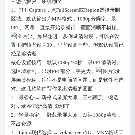
它怎么解决画质模糊？
1、打开Captura，点FullScreen或Region选择录制
区域。默认输出为MP4格式，1080p分辨率。录
PPT、网课，直接开始录就行，画面清晰不模糊。
2、如果想进一步保证清晰度，可以在设
置里把帧率设为30，码率设高一些。但默认设置已
经足够清晰。
核心设置技巧：默认1080p/30帧，录PPT够清晰。
选区域录制，只录PPT部分，字更大。
录
屏画质模糊，往往不是电脑的问题，而是软件没选
对。这几款软件帮你录出清晰的画面：
1、最省心 → 嗨格式录屏大师，三档画质一键选
对，录PPT选“高清”就够了
2、轻量稳定 → 野葱录屏大师，默认1080p清晰，
不占资源
3、Linux现代选择 → vokoscreenNG，MKV格式画