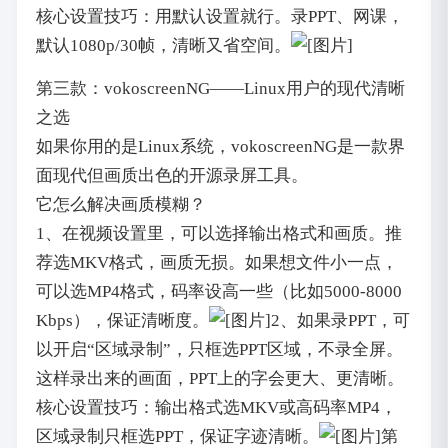
核心设置技巧：用默认设置就行。录PPT、网课，
默认1080p/30帧，清晰又省空间。
第三款：vokoscreenNG——Linux用户的现代清晰
之选
如果你用的是Linux系统，vokoscreenNG是一款界
面现代但画质出色的开源录屏工具。
它怎么解决画质模糊？
1、在视频设置里，可以选择输出格式和画质。推
荐选MKV格式，画质无损。如果想文件小一点，
可以选MP4格式，码率设高一些（比如5000-8000
Kbps），保证清晰度。
2、如果录PPT，可
以开启“区域录制”，只框选PPT区域，不录全屏。
这样录出来的画面，PPT上的字会更大、更清晰。
核心设置技巧：输出格式选MKV或高码率MP4，
区域录制只框选PPT，保证字迹清晰。
第