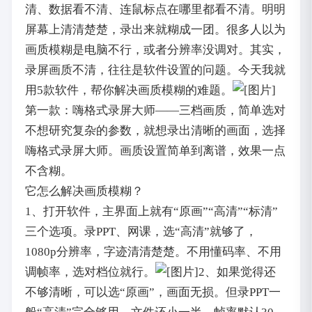
清、数据看不清、连鼠标点在哪里都看不清。明明
屏幕上清清楚楚，录出来就糊成一团。很多人以为
画质模糊是电脑不行，或者分辨率没调对。其实，
录屏画质不清，往往是软件设置的问题。今天我就
用5款软件，帮你解决画质模糊的难题。
第一款：嗨格式录屏大师——三档画质，简单选对
不想研究复杂的参数，就想录出清晰的画面，选择
嗨格式录屏大师。画质设置简单到离谱，效果一点
不含糊。
它怎么解决画质模糊？
1、打开软件，主界面上就有“原画”“高清”“标清”
三个选项。录PPT、网课，选“高清”就够了，
1080p分辨率，字迹清清楚楚。不用懂码率、不用
调帧率，选对档位就行。
2、如果觉得还
不够清晰，可以选“原画”，画面无损。但录PPT一