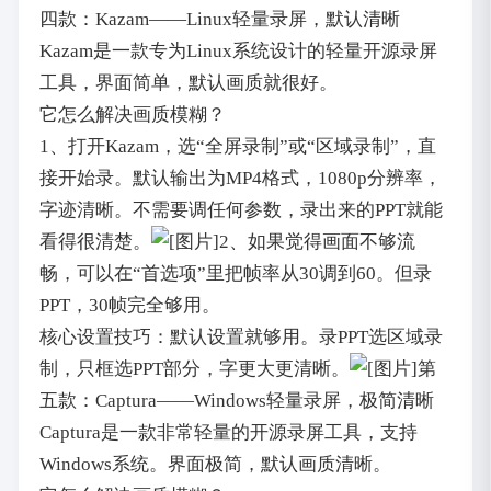
四款：Kazam——Linux轻量录屏，默认清晰
Kazam是一款专为Linux系统设计的轻量开源录屏
工具，界面简单，默认画质就很好。
它怎么解决画质模糊？
1、打开Kazam，选“全屏录制”或“区域录制”，直
接开始录。默认输出为MP4格式，1080p分辨率，
字迹清晰。不需要调任何参数，录出来的PPT就能
看得很清楚。
2、如果觉得画面不够流
畅，可以在“首选项”里把帧率从30调到60。但录
PPT，30帧完全够用。
核心设置技巧：默认设置就够用。录PPT选区域录
制，只框选PPT部分，字更大更清晰。
第
五款：Captura——Windows轻量录屏，极简清晰
Captura是一款非常轻量的开源录屏工具，支持
Windows系统。界面极简，默认画质清晰。