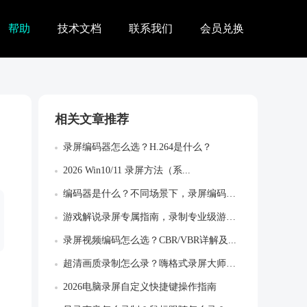
帮助
技术文档
联系我们
会员兑换
相关文章推荐
录屏编码器怎么选？H.264是什么？
2026 Win10/11 录屏方法（系...
编码器是什么？不同场景下，录屏编码器怎么...
游戏解说录屏专属指南，录制专业级游戏作品
录屏视频编码怎么选？CBR/VBR详解及...
超清画质录制怎么录？嗨格式录屏大师超清设...
2026电脑录屏自定义快捷键操作指南