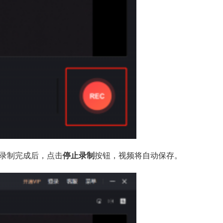
 录制完成后，点击
停止录制
按钮，视频将自动保存。