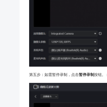
第五步：如需暂停录制，点击
暂停录制
按钮。