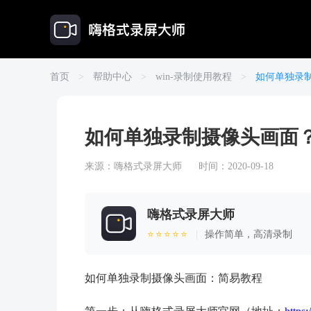
首页
>
帮助中心
>
win-录制使用教程
>
如何单独录
如何单独录制摄像头画面
来源：
嗨格式录屏大师
时间：2020-09-18
嗨格式录屏大师
⭐⭐⭐⭐⭐
|
操作简单，高清录制
如何单独录制摄像头画面：简易教程