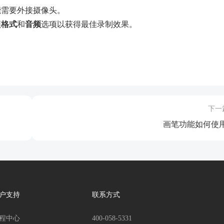
能需要外接摄像头。
频
格式
和
音频
选项以获得最佳录制效果。
下一
画笔功能如何使
户支持
联系方式
程中心
400-058-5331