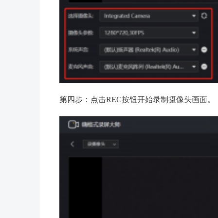
第四步：点击REC按钮开始录制摄像头画面。