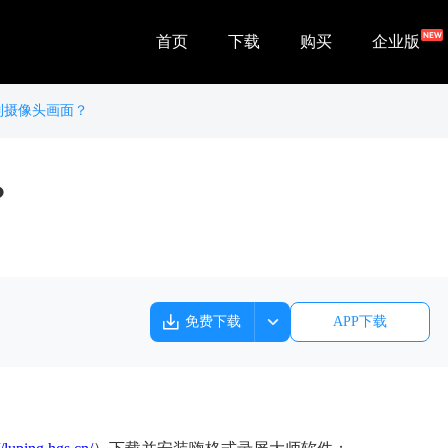
首页
下载
购买
企业版
制摄像头画面？
？
免费下载
APP下载