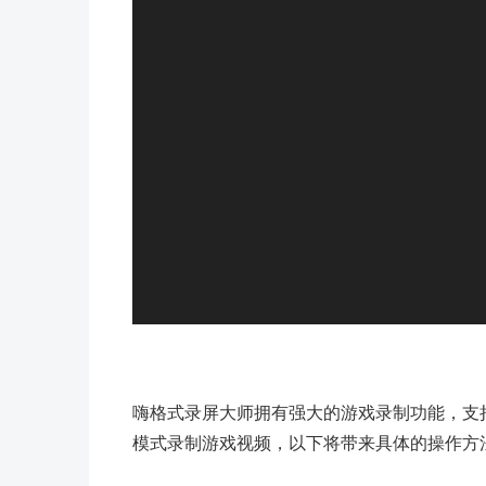
播
放
器
嗨格式录屏大师拥有强大的游戏录制功能，支
模式录制游戏视频，以下将带来具体的操作方