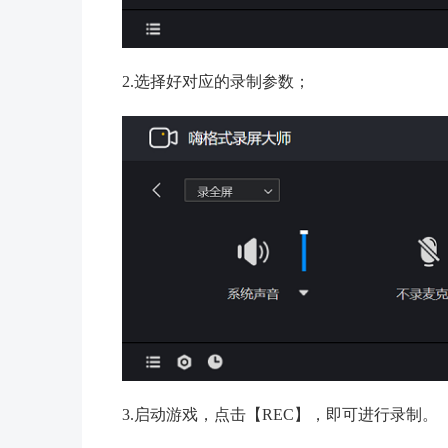
2.选择好对应的录制参数；
3.启动游戏，点击【REC】，即可进行录制。