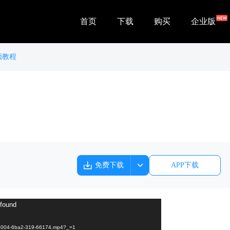
首页
下载
购买
企业版
频教程
免费下载
APP下载
 found
-0004-6ba2-319-66174.mp4?_=1