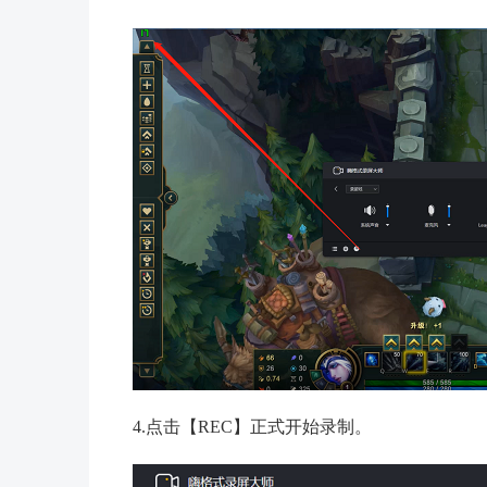
4.点击【REC】正式开始录制。