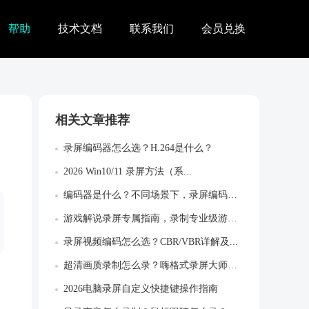
帮助
技术文档
联系我们
会员兑换
相关文章推荐
录屏编码器怎么选？H.264是什么？
2026 Win10/11 录屏方法（系...
编码器是什么？不同场景下，录屏编码器怎么...
游戏解说录屏专属指南，录制专业级游戏作品
录屏视频编码怎么选？CBR/VBR详解及...
超清画质录制怎么录？嗨格式录屏大师超清设...
2026电脑录屏自定义快捷键操作指南