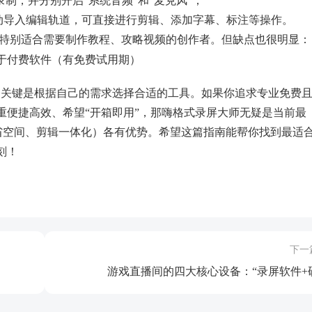
域”录制，并分别开启“系统音频”和“麦克风”；
自动导入编辑轨道，可直接进行剪辑、添加字幕、标注等操作。
，特别适合需要制作教程、攻略视频的创作者。但缺点也很明显：
于付费软件（有免费试用期）
杂，关键是根据自己的需求选择合适的工具。如果你追求专业免费
重便捷高效、希望“开箱即用”，那嗨格式录屏大师无疑是当前最
如节省空间、剪辑一体化）各有优势。希望这篇指南能帮你找到最适
刻！
下一
游戏直播间的四大核心设备：“录屏软件+硬.