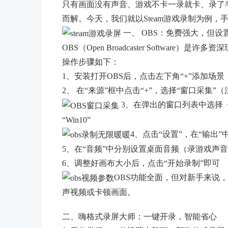
只有画面没有声音、游戏不卡一录就卡、录了
而解。今天，我们就以Steam游戏录制为例
一、 OBS：免费强大，但设
OBS（Open Broadcaster Softwa
操作步骤如下：
1、安装打开OBS后，点击左下角“+”添加场
2、 在“来源”框中点击“+”，选择“窗口采
3、在弹出的窗口列表中选择
“Win10”
4、点击“设置”，在“输出”中
5、在“音频”中分别设置桌面音频（录游戏声
6、调整好画布大小后，点击“开始录制”即可
OBS功能全面，但对新手来说
声视频或卡顿画面。
二、嗨格式录屏大师：一键开录，智能省心