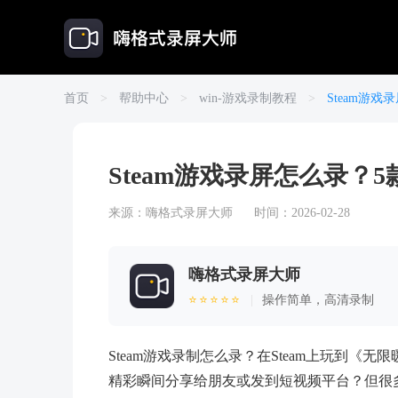
首页
>
帮助中心
>
win-游戏录制教程
>
Steam游
Steam游戏录屏怎么录
来源：
嗨格式录屏大师
时间：2026-02-28
嗨格式录屏大师
⭐⭐⭐⭐⭐
|
操作简单，高清录制
Steam游戏录制怎么录？在Steam上玩到
精彩瞬间分享给朋友或发到短视频平台？但很