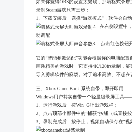
如果你觉得OBS的设置太繁琐，那嗨格式录
录制Steam游戏只需三步：
1、下载安装后，选择“游戏模式”，软件会自
2、在右侧设置中，
动调配
3、 点击红色按钮
它的“智能参数适配”功能会根据你的电脑配
画质精美的游戏时，它支持4K/120frs录
导入剪辑软件的麻烦。对于追求高效、不想在
三、Xbox Game Bar：系统自带，即开即用
Windows用户其实自带一个轻量级录屏工具——Xb
1、运行游戏后，按Win+G呼出游戏栏；
2、点击顶部小部件中的“捕获”按钮（或直接按
3、录制完成后，按停止，视频自动保存在“视频