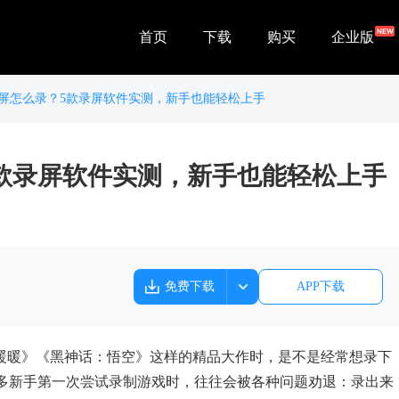
首页
下载
购买
企业版
戏录屏怎么录？5款录屏软件实测，新手也能轻松上手
？5款录屏软件实测，新手也能轻松上手
免费下载
APP下载
《无限暖暖》《黑神话：悟空》这样的精品大作时，是不是经常想录下
多新手第一次尝试录制游戏时，往往会被各种问题劝退：录出来