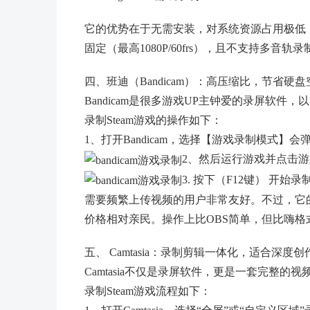
它的优势在于无需安装，对系统资源占用极低
固定（最高1080P/60frs），且不支持多
四、班迪（Bandicam）：高压缩比，节省硬盘
Bandicam是很多游戏UP主钟爱的录屏软件，
录制Steam游戏的操作如下：
1、打开Bandicam，选择【游戏录制模式】会弹
2、然后运行游戏并点击
3. 按下（F12键） 开始
需要频繁上传视频的用户非常友好。不过，它
价格相对亲民。操作上比OBS简单，但比嗨
五、 Camtasia：录制剪辑一体化，适合深度创
Camtasia不仅是录屏软件，更是一套完整的
录制Steam游戏流程如下：