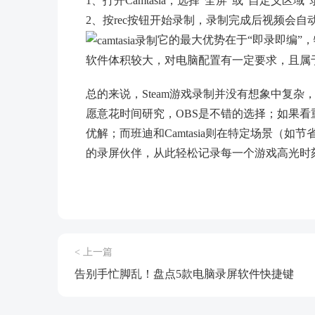
1、打开Camtasia，选择“全屏”或“自定义区
2、按rec按钮开始录制，录制完成后视频会
它的最大优势在于“即录即编”
软件体积较大，对电脑配置有一定要求，且属
总的来说，Steam游戏录制并没有想象中复
愿意花时间研究，OBS是不错的选择；如果看
优解；而班迪和Camtasia则在特定场景（
的录屏伙伴，从此轻松记录每一个游戏高光时
< 上一篇
告别手忙脚乱！盘点5款电脑录屏软件快捷键