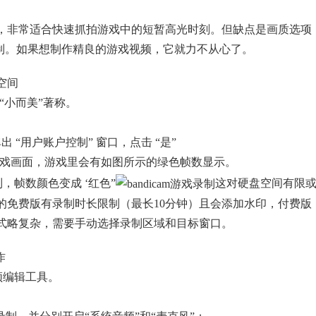
，非常适合快速抓拍游戏中的短暂高光时刻。但缺点是画质选项
音轨录制。如果想制作精良的游戏视频，它就力不从心了。
空间
以“小而美”著称。
出 “用户账户控制” 窗口，点击 “是”
游戏画面，游戏里会有如图所示的绿色帧数显示。
录制，帧数颜色变成 ‘红色”
这对硬盘空间有限
的免费版有录制时长限制（最长10分钟）且会添加水印，付费版
格式略复杂，需要手动选择录制区域和目标窗口。
作
视频编辑工具。