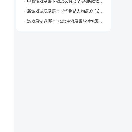
电脑游戏录屏卡顿怎么解决？实测6款软件，...
新游戏试玩录屏？《怪物猎人物语3》试玩，...
游戏录制选哪个？5款主流录屏软件实测，帮...