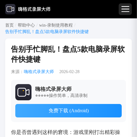
首页
/
帮助中心
/
win-录制使用教程
/
告别手忙脚乱！盘点5款电脑录屏软件快捷键
告别手忙脚乱！盘点5款电脑录屏软
件快捷键
来源：
嗨格式录屏大师
2026-02-28
嗨格式录屏大师
操作简单，高清录制
⭐⭐⭐⭐⭐
免费下载 (Android)
你是否曾遇到这样的窘境：游戏里刚打出精彩操