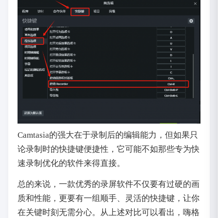
Camtasia的强大在于录制后的编辑能力，但如果只
论录制时的快捷键便捷性，它可能不如那些专为快
速录制优化的软件来得直接。
总的来说，一款优秀的录屏软件不仅要有过硬的画
质和性能，更要有一组顺手、灵活的快捷键，让你
在关键时刻无需分心。从上述对比可以看出，嗨格