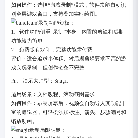
如何操作：选择“游戏录制”模式，软件常能自动识
别全屏游戏窗口，支持叠加实时绘图。
功能短板：
1、软件功能侧重“录制”本身，内置的剪辑和后期
功能较为简单
2、免费版有水印，完整功能需付费
评价：适合追求小体积、对后期剪辑要求不高的游
戏实况录制，但创作链条不完整。
五、 演示大师型：Snagit
适用场景：文档教程、滚动截图需求
如何操作：录制屏幕后，视频会自动导入其功能丰
富的编辑器，可轻松添加标注、箭头、步骤编号和
缩放动画。
局限明显：