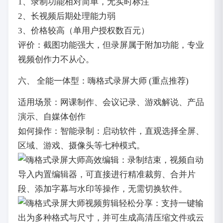
1、录制功能相对简单，无实时标注
2、长视频后期处理能力弱
3、价格较高（单用户授权数百元）
评价：截图功能强大，但录屏属于附加功能，专业
视频创作力不从心。
六、 全能一体型：嗨格式录屏大师 (重点推荐)
适用场景：网课制作、会议记录、游戏解说、产品
演示、自媒体创作
如何操作：智能录制：启动软件，直观选择全屏、
区域、游戏、摄像头等七种模式。
高效编辑：录制结束，视频自动
导入内置编辑器，可直接进行精准裁剪、合并片
段、添加字幕与水印等操作，无需切换软件。
轻松分享：支持一键输
出为多种格式与尺寸，并可生成高清压缩文件或云