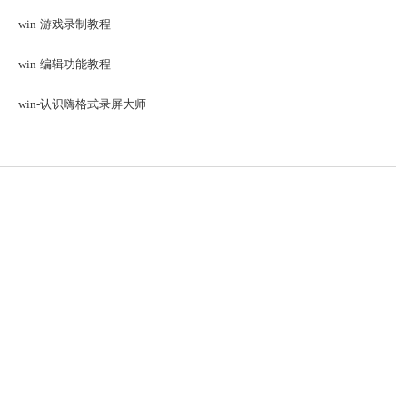
win-游戏录制教程
win-编辑功能教程
win-认识嗨格式录屏大师