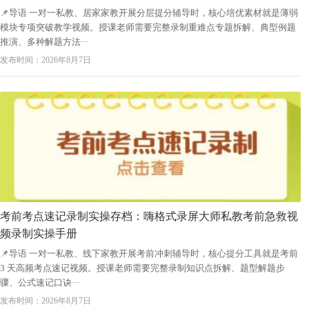
📌导语 一对一私教、居家家教开展分层提分辅导时，核心培优素材就是薄弱
模块专项突破教学视频。授课老师需要完整录制重难点专题拆解、典型例题
推演、多种解题方法···
发布时间：2026年8月7日
考前考点速记录制实操存档：嗨格式录屏大师私教考前急救视
频录制实操手册
📌导语 一对一私教、线下家教开展考前冲刺辅导时，核心提分工具就是考前
3 天高频考点速记视频。授课老师需要完整录制知识点拆解、题型解题步
骤、公式速记口诀···
发布时间：2026年8月7日