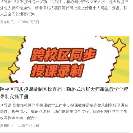
📌导语 甲方对接外包开发项目过程中，核心知识产权防护诉求，是全程监控
外包人员终端操作，精准识别将项目源代码批量上传至个人网盘、云盘、私
人云空间的泄密行为···
发布时间：2026年8月5日
跨校区同步授课录制实操存档：嗨格式录屏大师课堂教学全程
录制实操手册
📌导语 高校多校区同步授课教学工作中，授课教师需要完整录制主校区讲台
课件、板书演示、知识点讲解、动态例题推演全过程，保障分校区学生同步
收看授课画面，配合···
发布时间：2026年8月5日