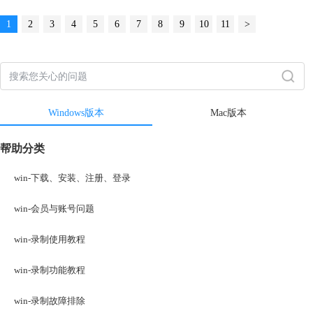
1
2
3
4
5
6
7
8
9
10
11
>
Windows版本
Mac版本
帮助分类
win-下载、安装、注册、登录
win-会员与账号问题
win-录制使用教程
win-录制功能教程
win-录制故障排除