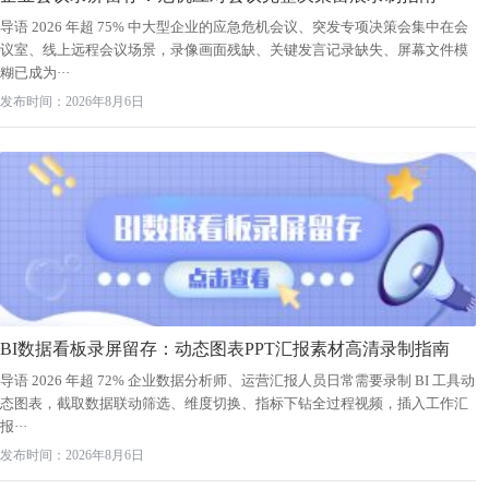
导语 2026 年超 75% 中大型企业的应急危机会议、突发专项决策会集中在会
议室、线上远程会议场景，录像画面残缺、关键发言记录缺失、屏幕文件模
糊已成为···
发布时间：2026年8月6日
BI数据看板录屏留存：动态图表PPT汇报素材高清录制指南
导语 2026 年超 72% 企业数据分析师、运营汇报人员日常需要录制 BI 工具动
态图表，截取数据联动筛选、维度切换、指标下钻全过程视频，插入工作汇
报···
发布时间：2026年8月6日