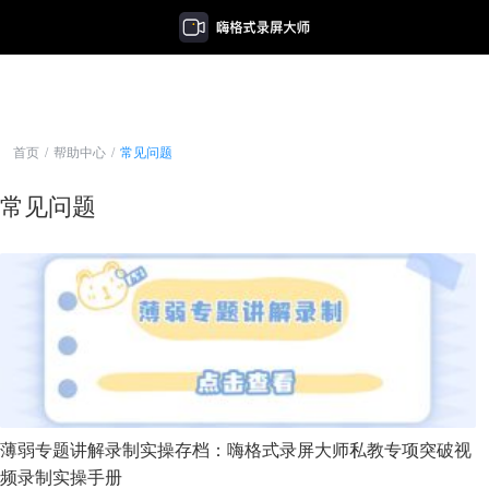
首页
/
帮助中心
/
常见问题
常见问题
薄弱专题讲解录制实操存档：嗨格式录屏大师私教专项突破视
频录制实操手册