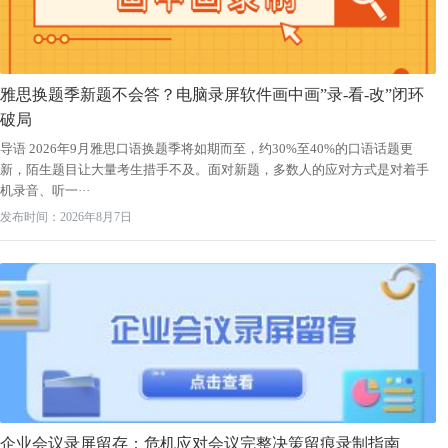
雅思换题季新题不会答？电脑录屏软件画中画”录-看-改”闭环
破局
导语 2026年9月雅思口语换题季将如期而至，约30%至40%的口语话题更
新，陌生题目让大量考生措手不及。面对新题，多数人的应对方式是对着手
机录音、听一···
发布时间：2026年8月7日
企业会议录屏留存：危机应对会议完整决策留痕录制指南