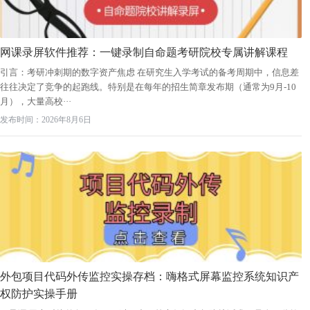
网课录屏软件推荐：一键录制自命题考研院校专属讲解课程
引言：考研冲刺期的数字资产焦虑 在研究生入学考试的备考周期中，信息差
往往决定了竞争的起跑线。特别是在每年的招生简章发布期（通常为9月-10
月），大量高校···
发布时间：2026年8月6日
外包项目代码外传监控实操存档：嗨格式屏幕监控系统知识产
权防护实操手册