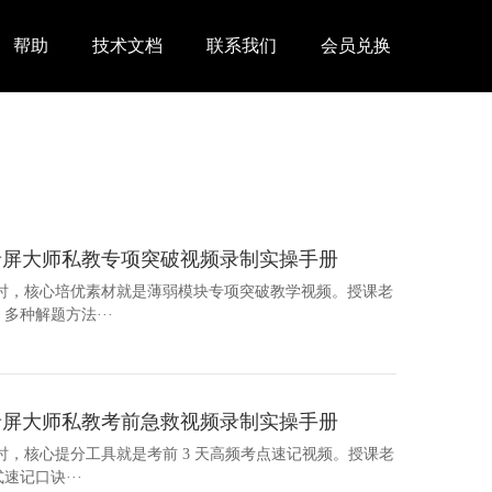
帮助
技术文档
联系我们
会员兑换
录屏大师私教专项突破视频录制实操手册
导时，核心培优素材就是薄弱模块专项突破教学视频。授课老
种解题方法···
录屏大师私教考前急救视频录制实操手册
时，核心提分工具就是考前 3 天高频考点速记视频。授课老
记口诀···