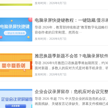
发布时间：2026年8月7日
电脑录屏快捷键教程：一键隐藏/显示
导语 2026年，教育部持续推进”教育数字化战
容创作者的日常刚需。然而在···
发布时间：2026年8月7日
雅思换题季新题不会答？电脑录屏软件画
导语 2026年9月雅思口语换题季将如期而至，约
面对新题，多数人的应对方式是对着手机录音、听一
发布时间：2026年8月7日
企业会议录屏留存：危机应对会议完
导语 2026 年超 75% 中大型企业的应急危
画面残缺、关键发言记录缺失、屏幕文件模糊已成为