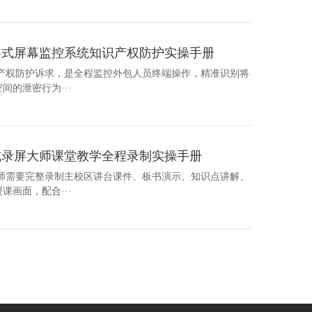
格式屏幕监控系统知识产权防护实操手册
识产权防护诉求，是全程监控外包人员终端操作，精准识别将
的泄密行为···
式录屏大师课堂教学全程录制实操手册
教师需要完整录制主校区讲台课件、板书演示、知识点讲解、
画面，配合···