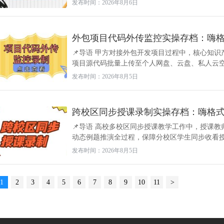
发布时间：2026年8月6日
外包项目代码外传监控实操存档：嗨
📌导语 甲方对接外包开发项目过程中，核心知
项目源代码批量上传至个人网盘、云盘、私人云空间
发布时间：2026年8月5日
跨校区同步授课录制实操存档：嗨格
📌导语 高校多校区同步授课教学工作中，授课
动态例题推演全过程，保障分校区学生同步收看授课
发布时间：2026年8月5日
1
2
3
4
5
6
7
8
9
10
11
>