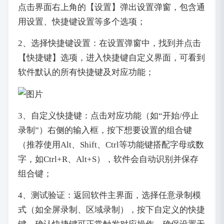
点击界面右上角的【设置】弹出设置弹窗，包含通
用设置、快捷键设置等多个选项；
2、选择快捷键设置：在设置弹窗中，找到并点击
【快捷键】选项，进入快捷键自定义界面，可看到
软件默认的所有快捷键及对应功能；
3、自定义快捷键：点击对应功能（如“开始/停止
录制”）右侧的输入框，按下想要设置的组合键
（推荐使用Alt、Shift、Ctrl等功能键搭配字母或数
字，如Ctrl+R、Alt+S），软件会自动识别并保存
组合键；
4、测试验证：返回软件主界面，选择任意录制模
式（如全屏录制、区域录制），按下自定义的快捷