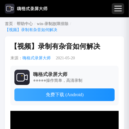
首页
/
帮助中心
/
win-录制故障排除
/
【视频】录制有杂音如何解决
【视频】录制有杂音如何解决
来源：
嗨格式录屏大师
2021-05-20
嗨格式录屏大师
操作简单，高清录制
⭐⭐⭐⭐⭐
免费下载 (Android)