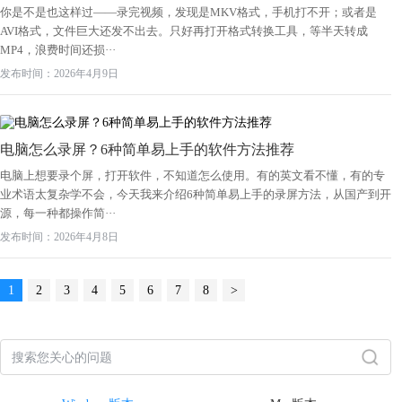
你是不是也这样过——录完视频，发现是MKV格式，手机打不开；或者是
AVI格式，文件巨大还发不出去。只好再打开格式转换工具，等半天转成
MP4，浪费时间还损···
发布时间：2026年4月9日
电脑怎么录屏？6种简单易上手的软件方法推荐
电脑上想要录个屏，打开软件，不知道怎么使用。有的英文看不懂，有的专
业术语太复杂学不会，今天我来介绍6种简单易上手的录屏方法，从国产到开
源，每一种都操作简···
发布时间：2026年4月8日
1
2
3
4
5
6
7
8
>