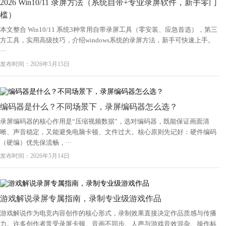
2026 Win10/11 录屏方法（系统自带+专业录屏软件，新手零门
槛）
本文整合 Win10/11 系统3种常用自带录屏工具（零安装、应急首选），第三
方工具，实用高级技巧，介绍windows系统的录屏方法，新手可快速上手。
···
发布时间：2026年5月15日
编码器是什么？不同场景下，录屏编码器怎么选？
录屏编码器的核心作用是“压缩视频数据”，选对编码器，既能保证画面清
晰、声音稳定，又能避免电脑卡顿、文件过大。核心原则先记好：硬件编码
（硬编）优先保流畅，···
发布时间：2026年5月14日
游戏解说录屏专属指南，录制专业级游戏作品
游戏解说作为电竞内容创作的核心形式，录制效果直接决定作品质感与传播
力。许多创作者常受录屏卡顿、音画不同步、人声与游戏音效混杂、操作标