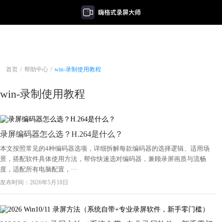
首页
/
帮助中心
/
win-录制使用教程
win-录制使用教程
录屏编码器怎么选？H.264是什么？
本文按照常见的4种编码器选项，详细拆解每款编码器的选择逻辑、适用场
景，搭配软件具体使用方法，帮你快速选对编码器，兼顾录屏画质与流畅
度，适配所有电脑配置，···
发布时间：2026年5月18日