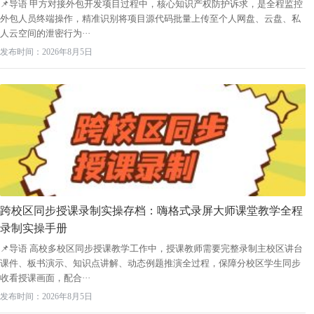
📌导语 甲方对接外包开发项目过程中，核心知识产权防护诉求，是全程监控
外包人员终端操作，精准识别将项目源代码批量上传至个人网盘、云盘、私
人云空间的泄密行为···
发布时间：2026年8月5日
跨校区同步授课录制实操存档：嗨格式录屏大师课堂教学全程
录制实操手册
📌导语 高校多校区同步授课教学工作中，授课教师需要完整录制主校区讲台
课件、板书演示、知识点讲解、动态例题推演全过程，保障分校区学生同步
收看授课画面，配合···
发布时间：2026年8月5日