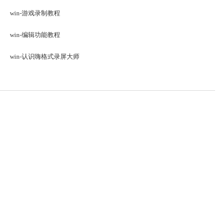
win-游戏录制教程
win-编辑功能教程
win-认识嗨格式录屏大师