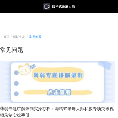
首页
/
帮助中心
/
常见问题
常见问题
薄弱专题讲解录制实操存档：嗨格式录屏大师私教专项突破视
频录制实操手册