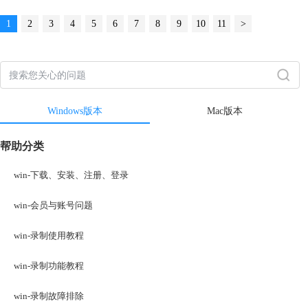
1
2
3
4
5
6
7
8
9
10
11
>
Windows版本
Mac版本
帮助分类
win-下载、安装、注册、登录
win-会员与账号问题
win-录制使用教程
win-录制功能教程
win-录制故障排除