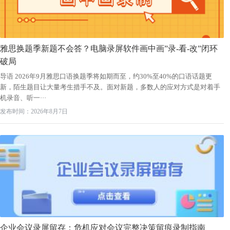
雅思换题季新题不会答？电脑录屏软件画中画”录-看-改”闭环
破局
导语 2026年9月雅思口语换题季将如期而至，约30%至40%的口语话题更
新，陌生题目让大量考生措手不及。面对新题，多数人的应对方式是对着手
机录音、听一···
发布时间：2026年8月7日
企业会议录屏留存：危机应对会议完整决策留痕录制指南