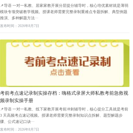
📌导语 一对一私教、居家家教开展分层提分辅导时，核心培优素材就是薄弱
模块专项突破教学视频。授课老师需要完整录制重难点专题拆解、典型例题
推演、多种解题方法···
发布时间：2026年8月7日
考前考点速记录制实操存档：嗨格式录屏大师私教考前急救视
频录制实操手册
📌导语 一对一私教、线下家教开展考前冲刺辅导时，核心提分工具就是考前
3 天高频考点速记视频。授课老师需要完整录制知识点拆解、题型解题步
骤、公式速记口诀···
发布时间：2026年8月7日