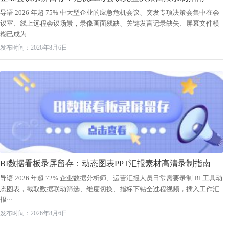
导语 2026 年超 75% 中大型企业的应急危机会议、突发专项决策会集中在会
议室、线上远程会议场景，录像画面残缺、关键发言记录缺失、屏幕文件模
糊已成为···
发布时间：2026年8月6日
BI数据看板录屏留存：动态图表PPT汇报素材高清录制指南
导语 2026 年超 72% 企业数据分析师、运营汇报人员日常需要录制 BI 工具动
态图表，截取数据联动筛选、维度切换、指标下钻全过程视频，插入工作汇
报···
发布时间：2026年8月6日