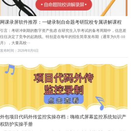
网课录屏软件推荐：一键录制自命题考研院校专属讲解课程
引言：考研冲刺期的数字资产焦虑 在研究生入学考试的备考周期中，信息差
往往决定了竞争的起跑线。特别是在每年的招生简章发布期（通常为9月-10
月），大量高校···
发布时间：2026年8月6日
外包项目代码外传监控实操存档：嗨格式屏幕监控系统知识产
权防护实操手册