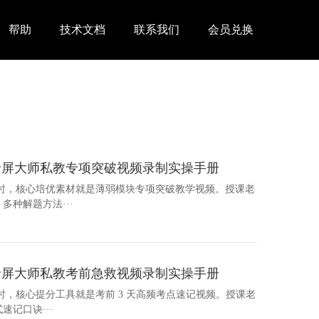
帮助
技术文档
联系我们
会员兑换
录屏大师私教专项突破视频录制实操手册
导时，核心培优素材就是薄弱模块专项突破教学视频。授课老
种解题方法···
录屏大师私教考前急救视频录制实操手册
时，核心提分工具就是考前 3 天高频考点速记视频。授课老
记口诀···