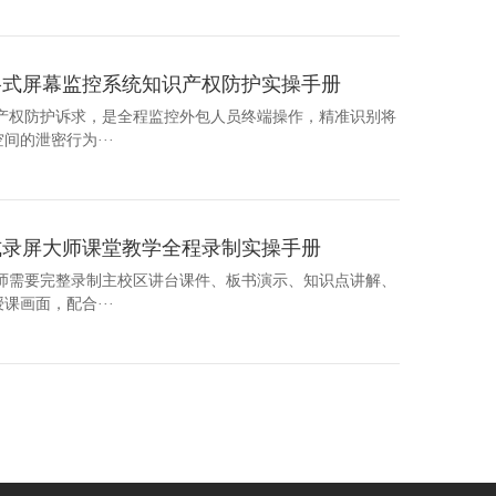
格式屏幕监控系统知识产权防护实操手册
识产权防护诉求，是全程监控外包人员终端操作，精准识别将
的泄密行为···
式录屏大师课堂教学全程录制实操手册
教师需要完整录制主校区讲台课件、板书演示、知识点讲解、
画面，配合···