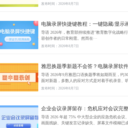
发布时间：2026年8月7日
电脑录屏快捷键教程：一键隐藏/显示
导语 2026年，教育部持续推进”教育数字化战
容创作者的日常刚需。然而在···
发布时间：2026年8月7日
雅思换题季新题不会答？电脑录屏软件画
导语 2026年9月雅思口语换题季将如期而至，约
面对新题，多数人的应对方式是对着手机录音、听一
发布时间：2026年8月7日
企业会议录屏留存：危机应对会议完
导语 2026 年超 75% 中大型企业的应急危
画面残缺、关键发言记录缺失、屏幕文件模糊已成为