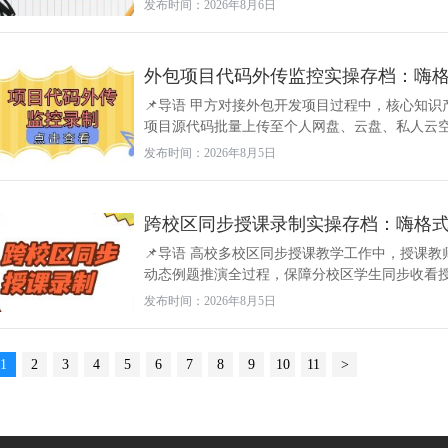
发布时间：2026年8月6日
外包项目代码外传监控实操存档：嗨
📌导语 甲方对接外包开发项目过程中，核心知
项目源代码批量上传至个人网盘、云盘、私人云空间
发布时间：2026年8月5日
跨校区同步授课录制实操存档：嗨格
📌导语 高校多校区同步授课教学工作中，授课
动态例题推演全过程，保障分校区学生同步收看授课
发布时间：2026年8月5日
1
2
3
4
5
6
7
8
9
10
11
>