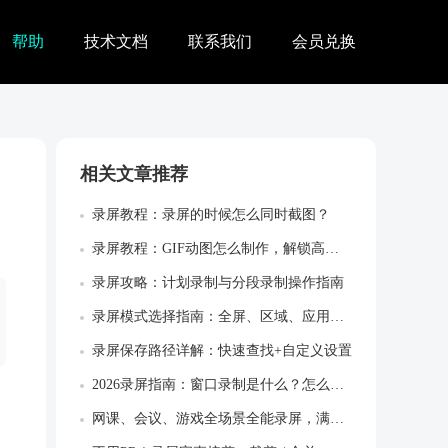
帮助
技术文档
联系我们
会员兑换
相关文章推荐
录屏教程：录屏的时候怎么同时截图？
录屏教程：GIF动图怎么制作，解锁高效创...
录屏攻略：计划录制与分段录制操作指南
录屏模式选择指南：全屏、区域、应用窗口怎...
录屏保存路径详解：快速查找+自定义设置
2026录屏指南：窗口录制是什么？怎么使...
网课、会议、游戏全场景全能录屏，满足所有...