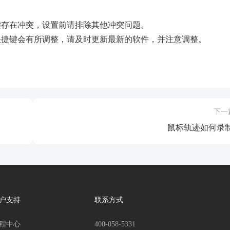
键存在冲突，设置前请排除其他冲突问题。
快捷键会有所调整，请及时更新最新的软件，并注意调整。
下一
鼠标轨迹如何录
户支持
联系方式
程中心
400-058-5331