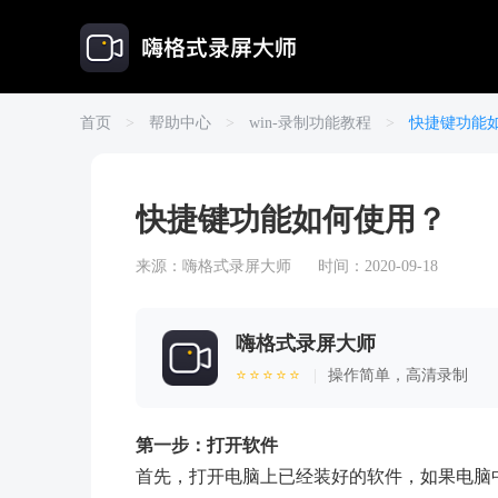
首页
>
帮助中心
>
win-录制功能教程
>
快捷键功能
快捷键功能如何使用？
来源：
嗨格式录屏大师
时间：2020-09-18
嗨格式录屏大师
⭐⭐⭐⭐⭐
|
操作简单，高清录制
第一步：打开软件
首先，打开电脑上已经装好的软件，如果电脑