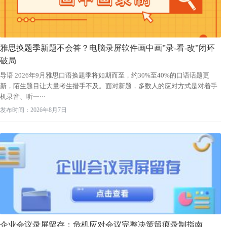
雅思换题季新题不会答？电脑录屏软件画中画”录-看-改”闭环
破局
导语 2026年9月雅思口语换题季将如期而至，约30%至40%的口语话题更
新，陌生题目让大量考生措手不及。面对新题，多数人的应对方式是对着手
机录音、听一···
发布时间：2026年8月7日
企业会议录屏留存：危机应对会议完整决策留痕录制指南