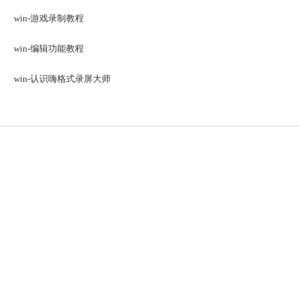
win-游戏录制教程
win-编辑功能教程
win-认识嗨格式录屏大师