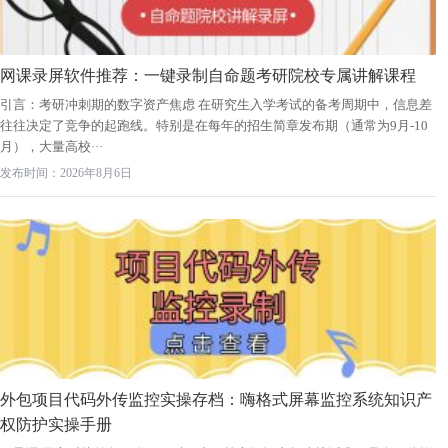
网课录屏软件推荐：一键录制自命题考研院校专属讲解课程
引言：考研冲刺期的数字资产焦虑 在研究生入学考试的备考周期中，信息差
往往决定了竞争的起跑线。特别是在每年的招生简章发布期（通常为9月-10
月），大量高校···
发布时间：2026年8月6日
外包项目代码外传监控实操存档：嗨格式屏幕监控系统知识产
权防护实操手册