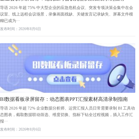
导语 2026 年超 75% 中大型企业的应急危机会议、突发专项决策会集中在会
议室、线上远程会议场景，录像画面残缺、关键发言记录缺失、屏幕文件模
糊已成为···
发布时间：2026年8月6日
BI数据看板录屏留存：动态图表PPT汇报素材高清录制指南
导语 2026 年超 72% 企业数据分析师、运营汇报人员日常需要录制 BI 工具动
态图表，截取数据联动筛选、维度切换、指标下钻全过程视频，插入工作汇
报···
发布时间：2026年8月6日