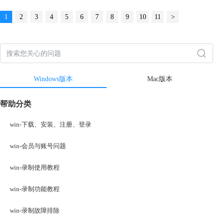
1
2
3
4
5
6
7
8
9
10
11
>
Windows版本
Mac版本
帮助分类
win-下载、安装、注册、登录
win-会员与账号问题
win-录制使用教程
win-录制功能教程
win-录制故障排除