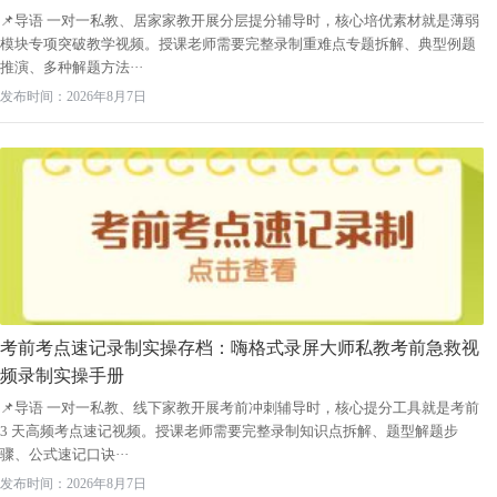
📌导语 一对一私教、居家家教开展分层提分辅导时，核心培优素材就是薄弱
模块专项突破教学视频。授课老师需要完整录制重难点专题拆解、典型例题
推演、多种解题方法···
发布时间：2026年8月7日
考前考点速记录制实操存档：嗨格式录屏大师私教考前急救视
频录制实操手册
📌导语 一对一私教、线下家教开展考前冲刺辅导时，核心提分工具就是考前
3 天高频考点速记视频。授课老师需要完整录制知识点拆解、题型解题步
骤、公式速记口诀···
发布时间：2026年8月7日