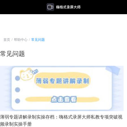
首页
/
帮助中心
/
常见问题
常见问题
薄弱专题讲解录制实操存档：嗨格式录屏大师私教专项突破视
频录制实操手册