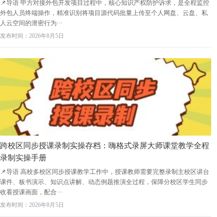
📌导语 甲方对接外包开发项目过程中，核心知识产权防护诉求，是全程监控
外包人员终端操作，精准识别将项目源代码批量上传至个人网盘、云盘、私
人云空间的泄密行为···
发布时间：2026年8月5日
跨校区同步授课录制实操存档：嗨格式录屏大师课堂教学全程
录制实操手册
📌导语 高校多校区同步授课教学工作中，授课教师需要完整录制主校区讲台
课件、板书演示、知识点讲解、动态例题推演全过程，保障分校区学生同步
收看授课画面，配合···
发布时间：2026年8月5日