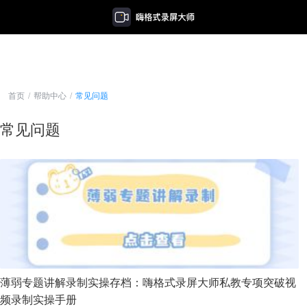
首页
/
帮助中心
/
常见问题
常见问题
薄弱专题讲解录制实操存档：嗨格式录屏大师私教专项突破视
频录制实操手册