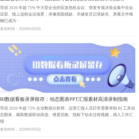
导语 2026 年超 75% 中大型企业的应急危机会议、突发专项决策会集中在会
议室、线上远程会议场景，录像画面残缺、关键发言记录缺失、屏幕文件模
糊已成为···
发布时间：2026年8月6日
BI数据看板录屏留存：动态图表PPT汇报素材高清录制指南
导语 2026 年超 72% 企业数据分析师、运营汇报人员日常需要录制 BI 工具动
态图表，截取数据联动筛选、维度切换、指标下钻全过程视频，插入工作汇
报···
发布时间：2026年8月6日