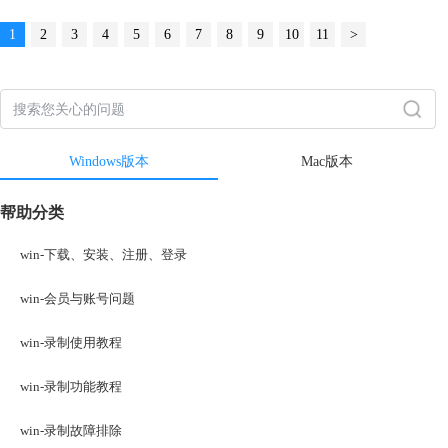
1
2
3
4
5
6
7
8
9
10
11
>
Windows版本
Mac版本
帮助分类
win-下载、安装、注册、登录
win-会员与账号问题
win-录制使用教程
win-录制功能教程
win-录制故障排除