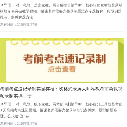
📌导语 一对一私教、居家家教开展分层提分辅导时，核心培优素材就是薄弱
模块专项突破教学视频。授课老师需要完整录制重难点专题拆解、典型例题
推演、多种解题方法···
发布时间：2026年8月7日
考前考点速记录制实操存档：嗨格式录屏大师私教考前急救视
频录制实操手册
📌导语 一对一私教、线下家教开展考前冲刺辅导时，核心提分工具就是考前
3 天高频考点速记视频。授课老师需要完整录制知识点拆解、题型解题步
骤、公式速记口诀···
发布时间：2026年8月7日