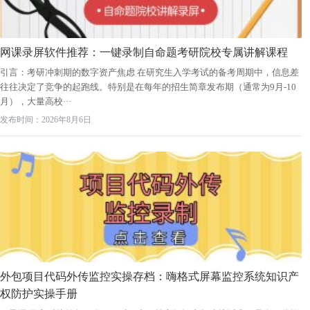
网课录屏软件推荐：一键录制自命题考研院校专属讲解课程
引言：考研冲刺期的数字资产焦虑 在研究生入学考试的备考周期中，信息差
往往决定了竞争的起跑线。特别是在每年的招生简章发布期（通常为9月-10
月），大量高校···
发布时间：2026年8月6日
外包项目代码外传监控实操存档：嗨格式屏幕监控系统知识产
权防护实操手册