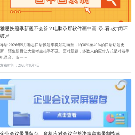
雅思换题季新题不会答？电脑录屏软件画中画”录-看-改”闭环
破局
导语 2026年9月雅思口语换题季将如期而至，约30%至40%的口语话题更
新，陌生题目让大量考生措手不及。面对新题，多数人的应对方式是对着手
机录音、听一···
发布时间：2026年8月7日
企业会议录屏留存：危机应对会议完整决策留痕录制指南