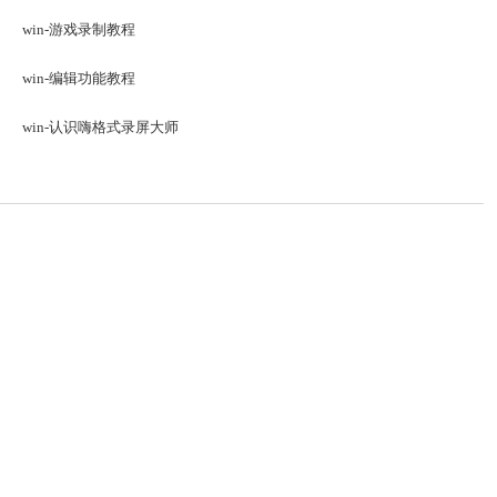
win-游戏录制教程
win-编辑功能教程
win-认识嗨格式录屏大师