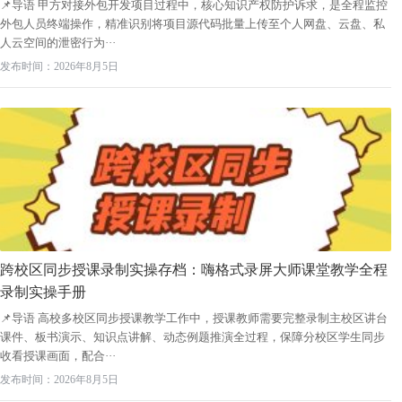
📌导语 甲方对接外包开发项目过程中，核心知识产权防护诉求，是全程监控
外包人员终端操作，精准识别将项目源代码批量上传至个人网盘、云盘、私
人云空间的泄密行为···
发布时间：2026年8月5日
跨校区同步授课录制实操存档：嗨格式录屏大师课堂教学全程
录制实操手册
📌导语 高校多校区同步授课教学工作中，授课教师需要完整录制主校区讲台
课件、板书演示、知识点讲解、动态例题推演全过程，保障分校区学生同步
收看授课画面，配合···
发布时间：2026年8月5日