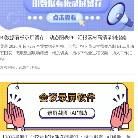
BI数据看板录屏留存：动态图表PPT汇报素材高清录制指南
导语 2026 年超 72% 企业数据分析师、运营汇报人员日常需要录制 BI 工具动
态图表，截取数据联动筛选、维度切换、指标下钻全过程视频，插入工作汇
报···
发布时间：2026年8月6日
【2026最新】会议录屏软件选型标准：录屏截图+AI辅助，是