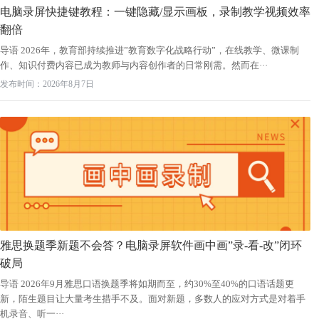
电脑录屏快捷键教程：一键隐藏/显示画板，录制教学视频效率
翻倍
导语 2026年，教育部持续推进”教育数字化战略行动”，在线教学、微课制
作、知识付费内容已成为教师与内容创作者的日常刚需。然而在···
发布时间：2026年8月7日
雅思换题季新题不会答？电脑录屏软件画中画”录-看-改”闭环
破局
导语 2026年9月雅思口语换题季将如期而至，约30%至40%的口语话题更
新，陌生题目让大量考生措手不及。面对新题，多数人的应对方式是对着手
机录音、听一···