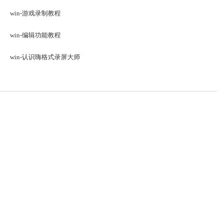
win-游戏录制教程
win-编辑功能教程
win-认识嗨格式录屏大师