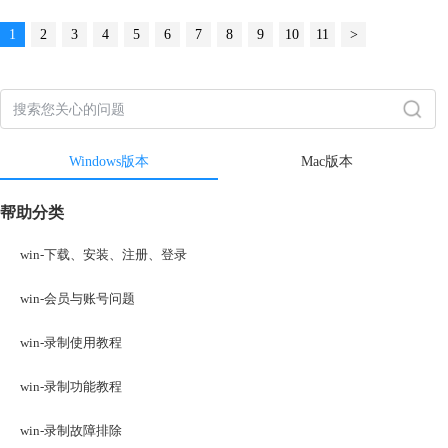
1
2
3
4
5
6
7
8
9
10
11
>
Windows版本
Mac版本
帮助分类
win-下载、安装、注册、登录
win-会员与账号问题
win-录制使用教程
win-录制功能教程
win-录制故障排除