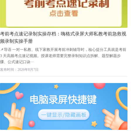
考前考点速记录制实操存档：嗨格式录屏大师私教考前急救视
频录制实操手册
📌导语 一对一私教、线下家教开展考前冲刺辅导时，核心提分工具就是考前
3 天高频考点速记视频。授课老师需要完整录制知识点拆解、题型解题步
骤、公式速记口诀···
发布时间：2026年8月7日