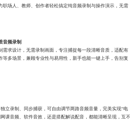
力职场人、教师、创作者轻松搞定纯音频录制与操作演示，无需
质音频录制
制需求设计，无需录制画面，专注捕捉每一段清晰音质，适配有
作等多场景，兼顾专业性与易用性，新手也能一键上手，告别复
独立录制、同步捕获，可自由调节两路音频音量，完美实现“电
制网课音频、软件音效，还是搭配解说配音，都能清晰呈现，互