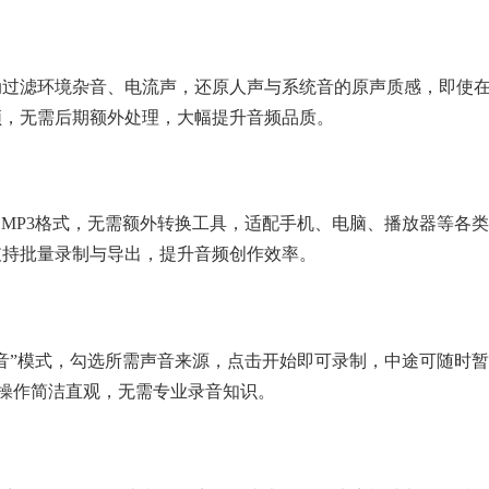
动过滤环境杂音、电流声，还原人声与系统音的原声质感，即使
频，无需后期额外处理，大幅提升音频品质。
出MP3格式，无需额外转换工具，适配手机、电脑、播放器等各类
支持批量录制与导出，提升音频创作效率。
音”模式，勾选所需声音来源，点击开始即可录制，中途可随时暂
，操作简洁直观，无需专业录音知识。