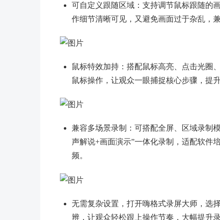
可自定义跟随区域：支持调节鼠标跟随的
作细节清晰可见，又避免画面过于杂乱，
鼠标特效加持：搭配鼠标高亮、点击光圈
鼠标操作，让观众一眼捕捉核心步骤，提
兼容多场景录制：可搭配全屏、区域录制模
声解说+画面演示”一体化录制，适配软件
频。
无需复杂设置，打开嗨格式录屏大师，选
辨，让观众轻松跟上操作节奏，大幅提升