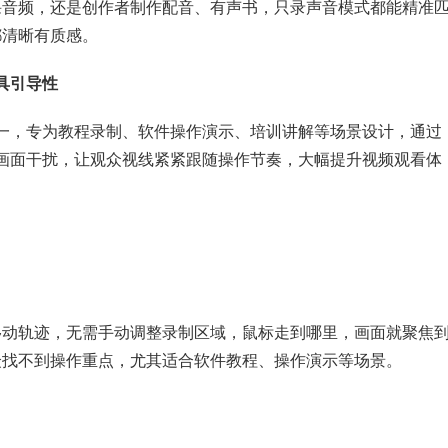
课音频，还是创作者制作配音、有声书，只录声音模式都能精准
都清晰有质感。
具引导性
一，专为教程录制、软件操作演示、培训讲解等场景设计，通过
画面干扰，让观众视线紧紧跟随操作节奏，大幅提升视频观看体
移动轨迹，无需手动调整录制区域，鼠标走到哪里，画面就聚焦
众找不到操作重点，尤其适合软件教程、操作演示等场景。