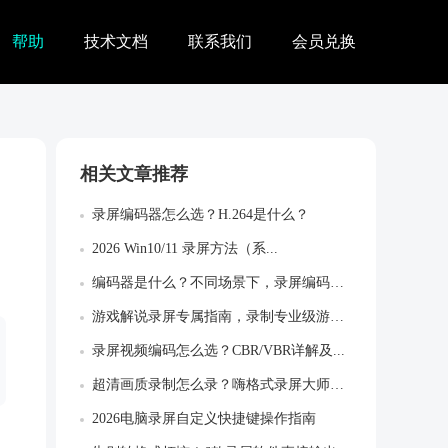
帮助
技术文档
联系我们
会员兑换
相关文章推荐
录屏编码器怎么选？H.264是什么？
2026 Win10/11 录屏方法（系...
编码器是什么？不同场景下，录屏编码器怎么...
游戏解说录屏专属指南，录制专业级游戏作品
录屏视频编码怎么选？CBR/VBR详解及...
超清画质录制怎么录？嗨格式录屏大师超清设...
2026电脑录屏自定义快捷键操作指南