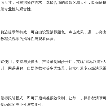
画面尺寸，可根据操作需求，选择合适的跟随区域大小，既保证
兼顾专业性与观赏性。
、轨迹提示等特效，可自由设置鼠标颜色、点击效果，进一步突
升教程类视频的指导性与观看体验。
式使用，支持与摄像头、声音录制同步开启，实现“鼠标跟随+
培训、网课讲解、自媒体教程等多类场景，轻松打造专业级演示
择鼠标跟随模式，即可开启精准跟随录制，让每一步操作都清晰
录制内容的专业性与实用性。